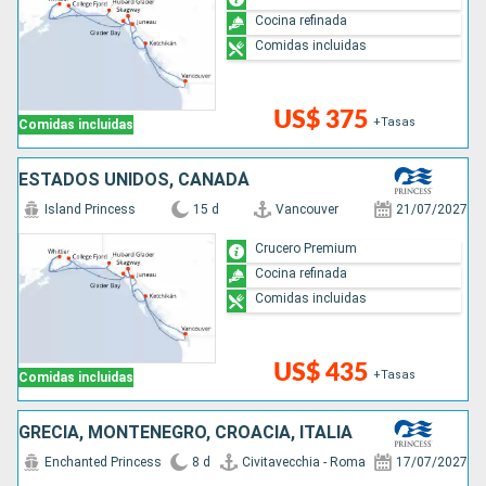
Cocina refinada
Comidas incluidas
US$ 375
+Tasas
Comidas incluidas
ESTADOS UNIDOS, CANADÁ
Island Princess
15 d
Vancouver
21/07/2027
Crucero Premium
Cocina refinada
Comidas incluidas
US$ 435
+Tasas
Comidas incluidas
GRECIA, MONTENEGRO, CROACIA, ITALIA
Enchanted Princess
8 d
Civitavecchia - Roma
17/07/2027