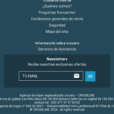
Cruceros.com.ve
¿Quiénes somos?
Preguntas frecuentes
Condiciones generales de venta
Seguridad
Mapa del sitio
Información sobre crucero
Servicios de Asistencia
Newsletters
Recibe nuestras exclusivas ofertas
TU EMAIL
OK
Agencia de viajes especializada crucero – CRUISELINE
6 rue du gabian Les flots bleus MC 98 000 Monaco SAM con un capital de 150 000
contact tel : (00) 377 97 97 84 50
gencia de viajes n° 006 02 0007 – Responsabilidad civil y profesional RC RSA de
© CRUISELINE 2026 - all rights reserved