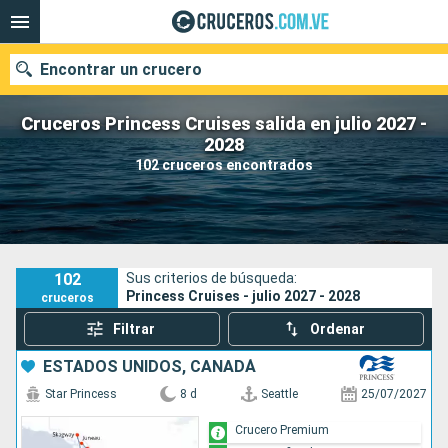
Encontrar un crucero
Cruceros Princess Cruises salida en julio 2027 -
2028
102 cruceros encontrados
Nuestros destinos
Fecha de salida
Puertos
Compañías
102
Sus criterios de búsqueda:
Princess Cruises - julio 2027 - 2028
cruceros
Buscar
Filtrar
Ordenar
ESTADOS UNIDOS, CANADÁ
Star Princess
8 d
Seattle
25/07/2027
Crucero Premium