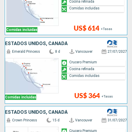
Cocina refinada
Comidas incluidas
US$ 614
+Tasas
Comidas incluidas
ESTADOS UNIDOS, CANADÁ
Emerald Princess
8 d
Vancouver
27/07/2027
Crucero Premium
Cocina refinada
Comidas incluidas
US$ 364
+Tasas
Comidas incluidas
ESTADOS UNIDOS, CANADÁ
Crown Princess
15 d
Vancouver
31/07/2027
Crucero Premium