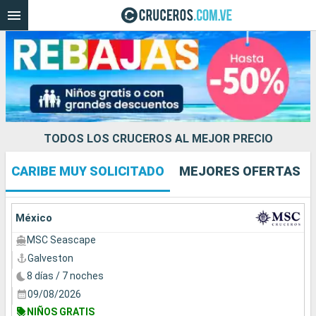
TODOS LOS CRUCEROS AL MEJOR PRECIO
CARIBE MUY SOLICITADO
MEJORES OFERTAS
Nuestros destinos
Fecha de salida
México
MSC Seascape
Puertos
Compañías
Galveston
8 días / 7 noches
Buscar
09/08/2026
NIÑOS GRATIS