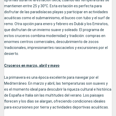
óptimas durante la estación seca, cuando las temperaturas se
mantienen entre 25 y 30°C. Esta estación es perfecta para
disfrutar de las paradisíacas playas y participar en actividades
acuáticas como el submarinismo, el buceo con tubo y el surf de
remo. Otra opción para enero y febrero es Dubái y los Emiratos,
que disfrutan de un invierno suave y soleado. El programa de
estos cruceros combina modernidad y tradición: compras en
enormes centros comerciales, descubrimiento de zocos
tradicionales, impresionantes rascacielos y excursiones por el
desierto.
Cruceros en marzo, abril y mayo
La primavera es una época excelente para navegar por el
Mediterráneo. En marzo y abril, las temperaturas son suaves y
es el momento ideal para descubrir la riqueza cultural e histórica
de España e Italia sin las multitudes del verano. Los paisajes
florecen y los días se alargan, ofreciendo condiciones ideales
para excursiones por tierra y actividades deportivas acuáticas.