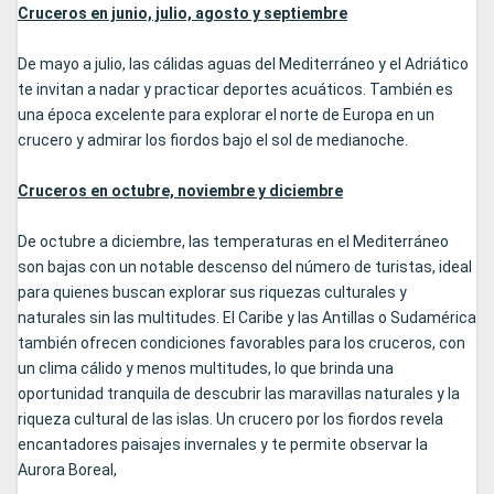
Cruceros en junio, julio, agosto y septiembre
De mayo a julio, las cálidas aguas del Mediterráneo y el Adriático
te invitan a nadar y practicar deportes acuáticos. También es
una época excelente para explorar el norte de Europa en un
crucero y admirar los fiordos bajo el sol de medianoche.
Cruceros en octubre, noviembre y diciembre
De octubre a diciembre, las temperaturas en el Mediterráneo
son bajas con un notable descenso del número de turistas, ideal
para quienes buscan explorar sus riquezas culturales y
naturales sin las multitudes. El Caribe y las Antillas o Sudamérica
también ofrecen condiciones favorables para los cruceros, con
un clima cálido y menos multitudes, lo que brinda una
oportunidad tranquila de descubrir las maravillas naturales y la
riqueza cultural de las islas. Un crucero por los fiordos revela
encantadores paisajes invernales y te permite observar la
Aurora Boreal,