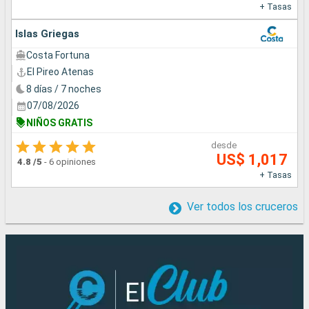
+ Tasas
Islas Griegas
Costa Fortuna
El Pireo Atenas
8 días / 7 noches
07/08/2026
NIÑOS GRATIS
desde
US$ 1,017
4.8
/5
-
6 opiniones
+ Tasas
Ver todos los cruceros