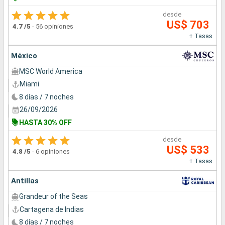
desde
US$ 703
4.7
/5
-
56 opiniones
+ Tasas
México
MSC World America
Miami
8 días / 7 noches
26/09/2026
HASTA 30% OFF
desde
US$ 533
4.8
/5
-
6 opiniones
+ Tasas
Antillas
Grandeur of the Seas
Cartagena de Indias
8 días / 7 noches