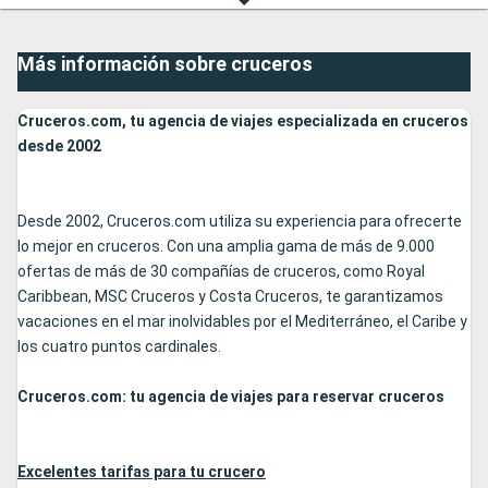
Más información sobre cruceros
Cruceros.com, tu agencia de viajes especializada en cruceros
desde 2002
Desde 2002, Cruceros.com utiliza su experiencia para ofrecerte
lo mejor en cruceros. Con una amplia gama de más de 9.000
ofertas de más de 30 compañías de cruceros, como Royal
Caribbean, MSC Cruceros y Costa Cruceros, te garantizamos
vacaciones en el mar inolvidables por el Mediterráneo, el Caribe y
los cuatro puntos cardinales.
Cruceros.com: tu agencia de viajes para reservar cruceros
Excelentes tarifas para tu crucero