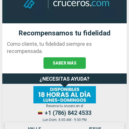
Recompensamos tu fidelidad
Como cliente, tu fidelidad siempre es
recompensada.
SABER MÁS
¿NECESITAS AYUDA?
Reserva tu crucero en el
+1 (786) 842 4533
Lun.Dom. 8.00 AM - 9.00 PM