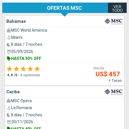
VER
OFERTAS MSC
TODO
Bahamas
MSC World America
Miami
8 días / 7 noches
05/09/2026
HASTA 30% OFF
desde
US$ 457
4.8
/5
-
6 opiniones
+ Tasas
Caribe
MSC Opera
La Romana
8 días / 7 noches
30/11/2026
HASTA 40% OFF