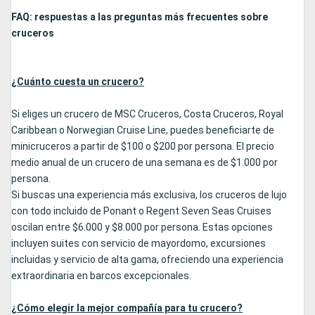
FAQ: respuestas a las preguntas más frecuentes sobre
cruceros
¿Cuánto cuesta un crucero?
Si eliges un crucero de MSC Cruceros, Costa Cruceros, Royal
Caribbean o Norwegian Cruise Line, puedes beneficiarte de
minicruceros a partir de $100 o $200 por persona. El precio
medio anual de un crucero de una semana es de $1.000 por
persona.
Si buscas una experiencia más exclusiva, los cruceros de lujo
con todo incluido de Ponant o Regent Seven Seas Cruises
oscilan entre $6.000 y $8.000 por persona. Estas opciones
incluyen suites con servicio de mayordomo, excursiones
incluidas y servicio de alta gama, ofreciendo una experiencia
extraordinaria en barcos excepcionales.
¿Cómo elegir la mejor compañía para tu crucero?