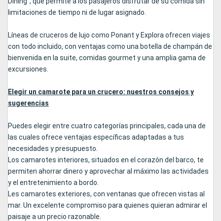
Dining", que permite a los pasajeros disfrutar de su comida sin
limitaciones de tiempo ni de lugar asignado.
Líneas de cruceros de lujo como Ponant y Explora ofrecen viajes
con todo incluido, con ventajas como una botella de champán de
bienvenida en la suite, comidas gourmet y una amplia gama de
excursiones.
Elegir un camarote para un crucero: nuestros consejos y
sugerencias
Puedes elegir entre cuatro categorías principales, cada una de
las cuales ofrece ventajas específicas adaptadas a tus
necesidades y presupuesto.
Los camarotes interiores, situados en el corazón del barco, te
permiten ahorrar dinero y aprovechar al máximo las actividades
y el entretenimiento a bordo.
Les camarotes exteriores, con ventanas que ofrecen vistas al
mar. Un excelente compromiso para quienes quieran admirar el
paisaje a un precio razonable.