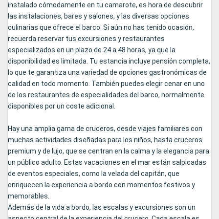
instalado cómodamente en tu camarote, es hora de descubrir
las instalaciones, bares y salones, y las diversas opciones
culinarias que ofrece el barco. Si aún no has tenido ocasión,
recuerda reservar tus excursiones y restaurantes
especializados en un plazo de 24 a 48 horas, ya que la
disponibilidad es limitada. Tu estancia incluye pensión completa,
lo que te garantiza una variedad de opciones gastronómicas de
calidad en todo momento. También puedes elegir cenar en uno
de los restaurantes de especialidades del barco, normalmente
disponibles por un coste adicional.
Hay una amplia gama de cruceros, desde viajes familiares con
muchas actividades diseñadas para los niños, hasta cruceros
premium y de lujo, que se centran en la calma y la elegancia para
un público adulto. Estas vacaciones en el mar están salpicadas
de eventos especiales, como la velada del capitán, que
enriquecen la experiencia a bordo con momentos festivos y
memorables.
Además de la vida a bordo, las escalas y excursiones son un
aspecto central de la experiencia del crucero. Cada escala es