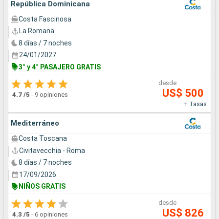
República Dominicana
Costa Fascinosa
La Romana
8 días / 7 noches
24/01/2027
3° y 4° PASAJERO GRATIS
desde
US$ 500
4.7
/5
-
9 opiniones
+ Tasas
Mediterráneo
Costa Toscana
Civitavecchia - Roma
8 días / 7 noches
17/09/2026
NIÑOS GRATIS
desde
US$ 826
4.3
/5
-
6 opiniones