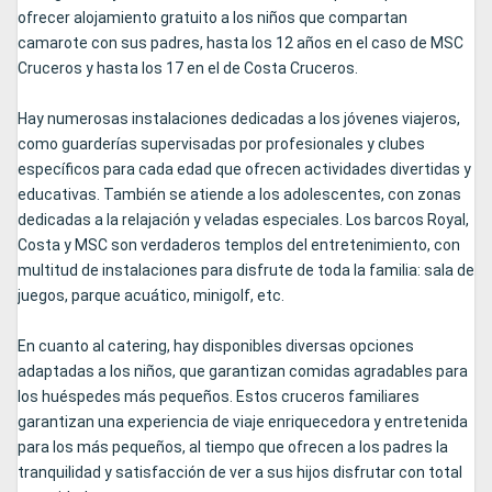
ofrecer alojamiento gratuito a los niños que compartan
camarote con sus padres, hasta los 12 años en el caso de MSC
Cruceros y hasta los 17 en el de Costa Cruceros.
Hay numerosas instalaciones dedicadas a los jóvenes viajeros,
como guarderías supervisadas por profesionales y clubes
específicos para cada edad que ofrecen actividades divertidas y
educativas. También se atiende a los adolescentes, con zonas
dedicadas a la relajación y veladas especiales. Los barcos Royal,
Costa y MSC son verdaderos templos del entretenimiento, con
multitud de instalaciones para disfrute de toda la familia: sala de
juegos, parque acuático, minigolf, etc.
En cuanto al catering, hay disponibles diversas opciones
adaptadas a los niños, que garantizan comidas agradables para
los huéspedes más pequeños. Estos cruceros familiares
garantizan una experiencia de viaje enriquecedora y entretenida
para los más pequeños, al tiempo que ofrecen a los padres la
tranquilidad y satisfacción de ver a sus hijos disfrutar con total