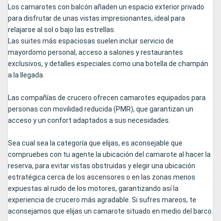
Los camarotes con balcón añaden un espacio exterior privado
para disfrutar de unas vistas impresionantes, ideal para
relajarse al sol o bajo las estrellas.
Las suites más espaciosas suelen incluir servicio de
mayordomo personal, acceso a salones y restaurantes
exclusivos, y detalles especiales como una botella de champán
a la llegada.
Las compañías de crucero ofrecen camarotes equipados para
personas con movilidad reducida (PMR), que garantizan un
acceso y un confort adaptados a sus necesidades.
Sea cual sea la categoría que elijas, es aconsejable que
compruebes con tu agente la ubicación del camarote al hacer la
reserva, para evitar vistas obstruidas y elegir una ubicación
estratégica cerca de los ascensores o en las zonas menos
expuestas al ruido de los motores, garantizando así la
experiencia de crucero más agradable. Si sufres mareos, te
aconsejamos que elijas un camarote situado en medio del barco.