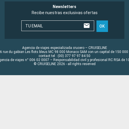
Newsletters
Recibe nuestras exclusivas ofertas
TU EMAIL
OK
Agencia de viajes especializada crucero – CRUISELINE
6 rue du gabian Les flots bleus MC 98 000 Monaco SAM con un capital de 150 000
contact tel : (00) 377 97 97 84 50
gencia de viajes n° 006 02 0007 – Responsabilidad civil y profesional RC RSA de
© CRUISELINE 2026 - all rights reserved