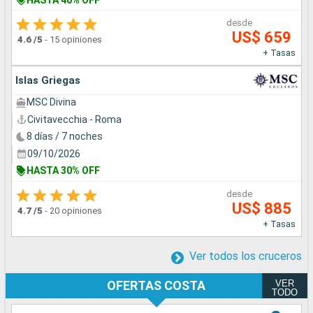
desde
US$ 659
4.6
/5
-
15 opiniones
+ Tasas
Islas Griegas
MSC Divina
Civitavecchia - Roma
8 días / 7 noches
09/10/2026
HASTA 30% OFF
desde
US$ 885
4.7
/5
-
20 opiniones
+ Tasas
Ver todos los cruceros
VER
OFERTAS COSTA
TODO