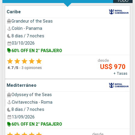
TODO
Caribe
Grandeur of the Seas
Colón - Panama
8 días / 7 noches
03/10/2026
60% OFF EN 2° PASAJERO
desde
US$ 970
4.7
/5
-
3 opiniones
+ Tasas
Mediterráneo
Odyssey of the Seas
Civitavecchia - Roma
8 días / 7 noches
13/09/2026
60% OFF EN 2° PASAJERO
desde