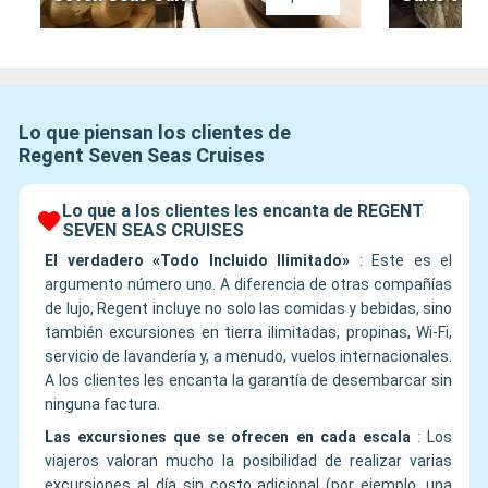
Lo que piensan los clientes de
Regent Seven Seas Cruises
Lo que a los clientes les encanta de REGENT
SEVEN SEAS CRUISES
El verdadero «Todo Incluido Ilimitado»
:
Este es el
argumento número uno. A diferencia de otras compañías
de lujo, Regent incluye no solo las comidas y bebidas, sino
también excursiones en tierra ilimitadas, propinas, Wi-Fi,
servicio de lavandería y, a menudo, vuelos internacionales.
A los clientes les encanta la garantía de desembarcar sin
ninguna factura.
Las excursiones que se ofrecen en cada escala
:
Los
viajeros valoran mucho la posibilidad de realizar varias
excursiones al día sin costo adicional (por ejemplo, una