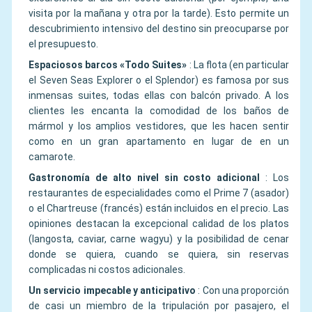
visita por la mañana y otra por la tarde). Esto permite un
descubrimiento intensivo del destino sin preocuparse por
el presupuesto.
Espaciosos barcos «Todo Suites»
:
La flota (en particular
el Seven Seas Explorer o el Splendor) es famosa por sus
inmensas suites, todas ellas con balcón privado. A los
clientes les encanta la comodidad de los baños de
mármol y los amplios vestidores, que les hacen sentir
como en un gran apartamento en lugar de en un
camarote.
Gastronomía de alto nivel sin costo adicional
:
Los
restaurantes de especialidades como el Prime 7 (asador)
o el Chartreuse (francés) están incluidos en el precio. Las
opiniones destacan la excepcional calidad de los platos
(langosta, caviar, carne wagyu) y la posibilidad de cenar
donde se quiera, cuando se quiera, sin reservas
complicadas ni costos adicionales.
Un servicio impecable y anticipativo
:
Con una proporción
de casi un miembro de la tripulación por pasajero, el