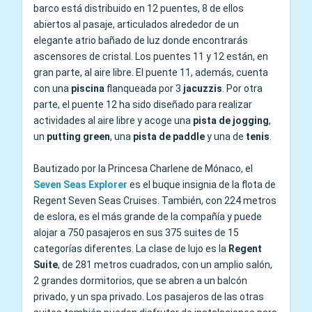
barco está distribuido en 12 puentes, 8 de ellos
abiertos al pasaje, articulados alrededor de un
elegante atrio bañado de luz donde encontrarás
ascensores de cristal. Los puentes 11 y 12 están, en
gran parte, al aire libre. El puente 11, además, cuenta
con una
piscina
flanqueada por 3
jacuzzis
. Por otra
parte, el puente 12 ha sido diseñado para realizar
actividades al aire libre y acoge una
pista de jogging
,
un
putting green
, una
pista de paddle
y una de
tenis
.
Bautizado por la Princesa Charlene de Mónaco, el
Seven Seas Explorer
es el buque insignia de la flota de
Regent Seven Seas Cruises. También, con 224 metros
de eslora, es el más grande de la compañía y puede
alojar a 750 pasajeros en sus 375 suites de 15
categorías diferentes. La clase de lujo es la
Regent
Suite
, de 281 metros cuadrados, con un amplio salón,
2 grandes dormitorios, que se abren a un balcón
privado, y un spa privado. Los pasajeros de las otras