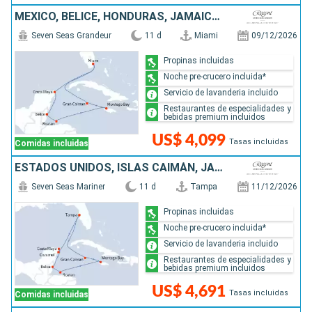
MÉXICO, BELICE, HONDURAS, JAMAICA, ISLAS CAIMÁN, ESTADOS UNIDOS
Seven Seas Grandeur
11 d
Miami
09/12/2026
Propinas incluidas
Noche pre-crucero incluida*
Servicio de lavanderia incluido
Restaurantes de especialidades y
bebidas premium incluidos
US$ 4,099
Tasas incluidas
Comidas incluidas
ESTADOS UNIDOS, ISLAS CAIMÁN, JAMAICA, HONDURAS, BELICE, MÉXICO
Seven Seas Mariner
11 d
Tampa
11/12/2026
Propinas incluidas
Noche pre-crucero incluida*
Servicio de lavanderia incluido
Restaurantes de especialidades y
bebidas premium incluidos
US$ 4,691
Tasas incluidas
Comidas incluidas