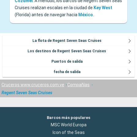
Cozumel
. A menudo, los barcos de Regent Seven Seas
Cruises realizan escalas en la ciudad de
Key West
(Florida) antes de navegar hacia
México
.
La flota de Regent Seven Seas Cruises
Los destinos de Regent Seven Seas Cruises
Puertos de salida
fecha de salida
Cruceros www.cruceros.com.ve
Compañías
Regent Seven Seas Cruises
Barcos más populares
MSC World Europa
Icon of the Seas