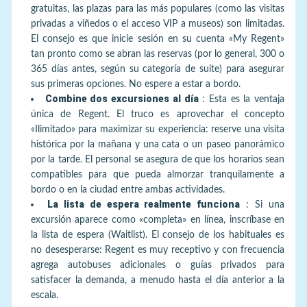
gratuitas, las plazas para las más populares (como las visitas
privadas a viñedos o el acceso VIP a museos) son limitadas.
El consejo es que inicie sesión en su cuenta «My Regent»
tan pronto como se abran las reservas (por lo general, 300 o
365 días antes, según su categoría de suite) para asegurar
sus primeras opciones. No espere a estar a bordo.
Combine dos excursiones al día
:
Esta es la ventaja
única de Regent. El truco es aprovechar el concepto
«Ilimitado» para maximizar su experiencia: reserve una visita
histórica por la mañana y una cata o un paseo panorámico
por la tarde. El personal se asegura de que los horarios sean
compatibles para que pueda almorzar tranquilamente a
bordo o en la ciudad entre ambas actividades.
La lista de espera realmente funciona
:
Si una
excursión aparece como «completa» en línea, inscríbase en
la lista de espera (Waitlist). El consejo de los habituales es
no desesperarse: Regent es muy receptivo y con frecuencia
agrega autobuses adicionales o guías privados para
satisfacer la demanda, a menudo hasta el día anterior a la
escala.