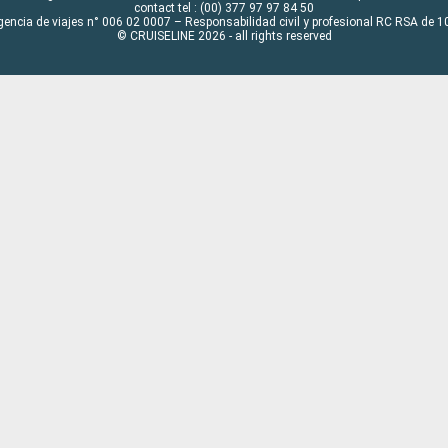
contact tel : (00) 377 97 97 84 50
gencia de viajes n° 006 02 0007 – Responsabilidad civil y profesional RC RSA de
© CRUISELINE 2026 - all rights reserved