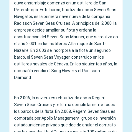
cuyo ensamblaje comenzó en un astillero de San
Petersburgo. Este barco, bautizado como Seven Seas
Navigator, es la primera nave nueva de la compañía
Radisson Seven Seas Cruises. A principios del 2.000, la
empresa decide ampliar su flota y ordena la
construcción del Seven Seas Mariner, que se realiza en
el año 2.001 en los astilleros Atlantique de Saint-
Nazaire. En 2.003 se incorpora a la flota un segundo
barco, el Seven Seas Voyager, construido en los
astilleros navales de Génova. En los siguientes años, la
compañía vendió el Song Flower y el Radisson
Diamond.
En 2.006, la naviera es rebautizada como Regent
Seven Seas Cruises y reforma completamente todos
los barcos de la flota. En 2.008, Regent Seven Seas es
comprada por Apollo Management, grupo de inversión
estadounidense privado que decide anular el contrato
con la sociedad Paul Gauguin e invertir 100 millones de