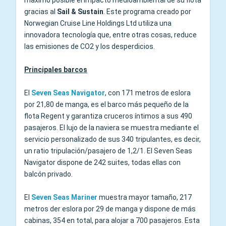
máximo posible el impacto medioambiental de su flota
gracias al
Sail & Sustain
. Este programa creado por
Norwegian Cruise Line Holdings Ltd utiliza una
innovadora tecnología que, entre otras cosas, reduce
las emisiones de CO2 y los desperdicios.
Principales barcos
El
Seven Seas Navigator
, con 171 metros de eslora
por 21,80 de manga, es el barco más pequeño de la
flota Regent y garantiza cruceros íntimos a sus 490
pasajeros. El lujo de la naviera se muestra mediante el
servicio personalizado de sus 340 tripulantes, es decir,
un ratio tripulación/pasajero de 1,2/1. El Seven Seas
Navigator dispone de 242 suites, todas ellas con
balcón privado.
El
Seven Seas Mariner
muestra mayor tamaño, 217
metros der eslora por 29 de manga y dispone de más
cabinas, 354 en total, para alojar a 700 pasajeros. Esta