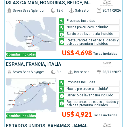
ISLAS CAIMÁN, HONDURAS, BELICE, MÉXICO, ESTADOS UNIDOS
Seven Seas Splendor
12 d
Galveston
30/11/2026
Propinas incluidas
Noche pre-crucero incluida*
Servicio de lavanderia incluido
Restaurantes de especialidades y
bebidas premium incluidos
US$ 4,698
Tasas incluidas
Comidas incluidas
ESPAÑA, FRANCIA, ITALIA
Seven Seas Voyager
8 d
Barcelona
28/11/2027
Propinas incluidas
Noche pre-crucero incluida*
Servicio de lavanderia incluido
Restaurantes de especialidades y
bebidas premium incluidos
US$ 4,921
Tasas incluidas
Comidas incluidas
ESTADOS UNIDOS, BAHAMAS, JAMAICA, BELICE, HONDURAS, ISLAS CAIMÁN