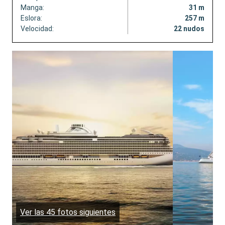
Manga:
31 m
Eslora:
257 m
Velocidad:
22 nudos
Ver las 45 fotos siguientes