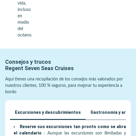
vida,
incluso
en
medio
del
océano.
Consejos y trucos
Regent Seven Seas Cruises
Aquí tienes una recopilación de los consejos más valorados por
nuestros clientes, 100 % seguros, para mejorar tu experiencia a
bordo
Excursiones y descubrimientos
Gastronomía y arte de
Reserve sus excursiones tan pronto como se abra
el calendario
:
Aunque las excursiones son ilimitadas y