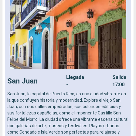
Llegada
Salida
San Juan
-
17:00
San Juan, la capital de Puerto Rico, es una ciudad vibrante en
L
la que confluyen historia y modernidad. Explore el viejo San
a
Juan, con sus calles empedradas, sus coloridos edificios y
b
sus fortalezas españolas, como el imponente Castillo San
s
Felipe del Morro. La ciudad ofrece una vibrante escena cultural
e
con galerías de arte, museos y festivales. Playas urbanas
como Condado e Isla Verde son perfectas para relajarse y