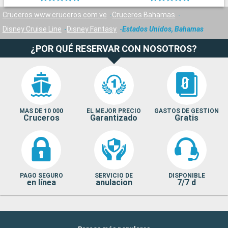
Cruceros www.cruceros.com.ve
Cruceros Bahamas
Disney Cruise Line
Disney Fantasy
Estados Unidos, Bahamas
¿POR QUÉ RESERVAR CON NOSOTROS?
MAS DE 10 000
EL MEJOR PRECIO
GASTOS DE GESTION
Cruceros
Garantizado
Gratis
PAGO SEGURO
SERVICIO DE
DISPONIBLE
en línea
anulacion
7/7 d