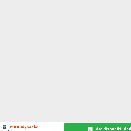
218 US$ /noche
Ver disponibilida