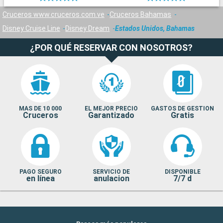
Cruceros www.cruceros.com.ve
Cruceros Bahamas
Disney Cruise Line
Disney Dream
Estados Unidos, Bahamas
¿POR QUÉ RESERVAR CON NOSOTROS?
MAS DE 10 000
EL MEJOR PRECIO
GASTOS DE GESTION
Cruceros
Garantizado
Gratis
PAGO SEGURO
SERVICIO DE
DISPONIBLE
en línea
anulacion
7/7 d