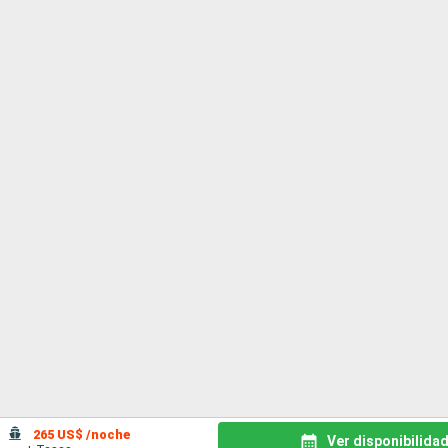
265 US$ /noche
Ver disponibilida