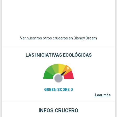
encantadoras localidades de Pompano Beach y Hollywood
Beach ofrecen playas menos concurridas y un ambiente
relajado.
Ver nuestros otros cruceros en Disney Dream
LAS INICIATIVAS ECOLÓGICAS
GREEN SCORE D
Leer más
INFOS CRUCERO