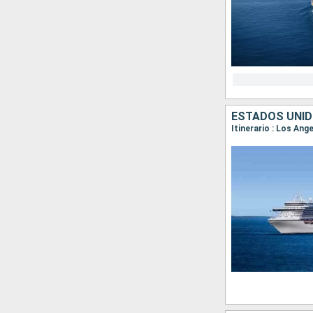
ESTADOS UNID
Itinerario : Los An