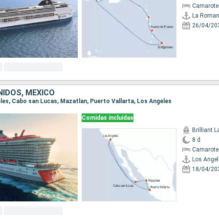
Camarote
La Roma
26/04/20
IDOS, MÉXICO
eles, Cabo san Lucas, Mazatlan, Puerto Vallarta, Los Angeles
Comidas incluidas
Brilliant 
8 d
Camarote
Los Angel
18/04/20