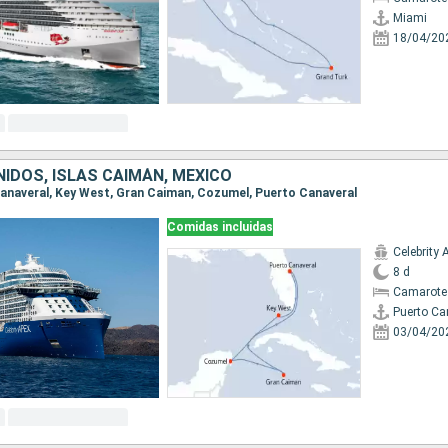
Miami
18/04/20
IDOS, ISLAS CAIMÁN, MÉXICO
 Canaveral, Key West, Gran Caiman, Cozumel, Puerto Canaveral
Comidas incluidas
Celebrity 
8 d
Camarote
Puerto Ca
03/04/20