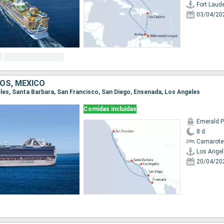
Fort Laud
03/04/20
OS, MÉXICO
geles, Santa Barbara, San Francisco, San Diego, Ensenada, Los Angeles
Comidas incluidas
Emerald P
8 d
Camarote
Los Angel
20/04/20