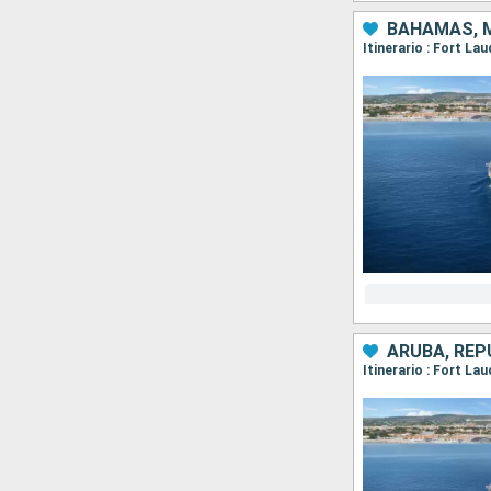
BAHAMAS, M
Itinerario : Fort L
ARUBA, REP
Itinerario : Fort La