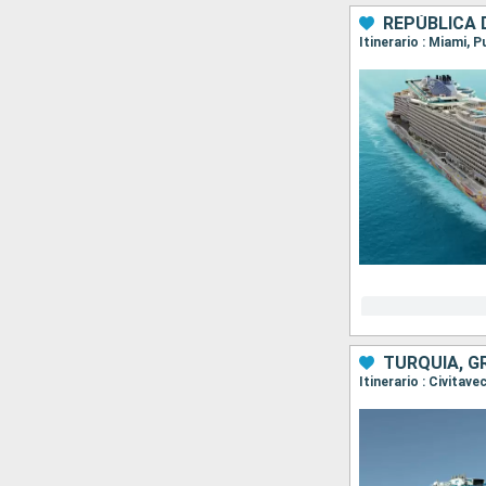
REPÚBLICA 
Itinerario : Miami, 
TURQUÍA, G