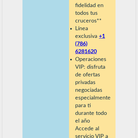
fidelidad en
todos tus
cruceros**
Línea
exclusiva
+1
(786)
6281620
Operaciones
VIP: disfruta
de ofertas
privadas
negociadas
especialmente
para ti
durante todo
el año
Accede al
servicio VIP a