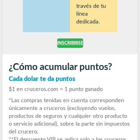
través de tu
línea
dedicada.
INSCRIBIRSE
¿Cómo acumular puntos?
Cada dolar te da puntos
$1 en cruceros.com = 1 punto ganado
*Las compras tenidas en cuenta corresponden
únicamente a cruceros (excluyendo vuelos,
productos de seguros y cualquier otro producto
o servicio adicional), sobre la parte sin impuestos
del crucero.
**El descuento VIP se aplica solo a los cruceros