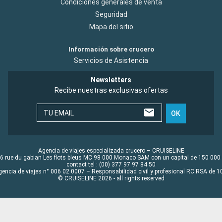
Condiciones generales de venta
Seguridad
Mapa del sitio
Información sobre crucero
Servicios de Asistencia
Newsletters
Recibe nuestras exclusivas ofertas
TU EMAIL
OK
Agencia de viajes especializada crucero – CRUISELINE
6 rue du gabian Les flots bleus MC 98 000 Monaco SAM con un capital de 150 000
contact tel : (00) 377 97 97 84 50
gencia de viajes n° 006 02 0007 – Responsabilidad civil y profesional RC RSA de
© CRUISELINE 2026 - all rights reserved