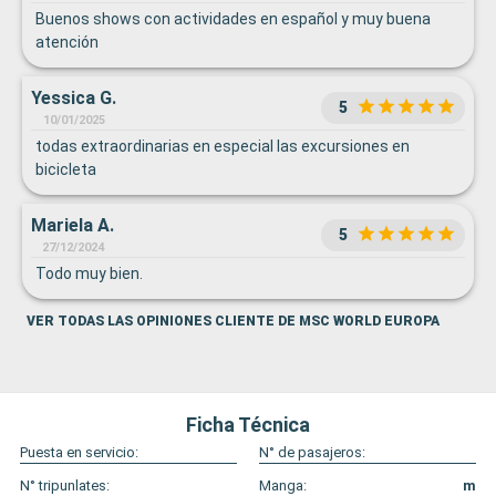
Buenos shows con actividades en español y muy buena
atención
Yessica G.
5
10/01/2025
todas extraordinarias en especial las excursiones en
bicicleta
Mariela A.
5
27/12/2024
Todo muy bien.
VER TODAS LAS OPINIONES CLIENTE DE MSC WORLD EUROPA
Ficha Técnica
Puesta en servicio:
N° de pasajeros:
N° tripunlates:
Manga:
m