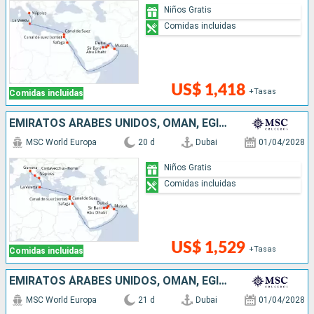
Niños Gratis
Comidas incluidas
US$ 1,418
+Tasas
Comidas incluidas
EMIRATOS ÁRABES UNIDOS, OMAN, EGIPTO, MALTA, ITALIA
MSC World Europa
20 d
Dubai
01/04/2028
Niños Gratis
Comidas incluidas
US$ 1,529
+Tasas
Comidas incluidas
EMIRATOS ÁRABES UNIDOS, OMAN, EGIPTO, MALTA, ITALIA, FRANCIA
MSC World Europa
21 d
Dubai
01/04/2028