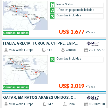
Niños Gratis
Oferta en paquete de bebidas
Comidas incluidas
US$ 1,677
+Tasas
Comidas incluidas
ITALIA, GRECIA, TURQUÍA, CHIPRE, EGIPTO, OMAN, QATAR, EMIRATOS ÁRABES UNIDOS
MSC World Europa
24 d
Genova
20/11/2027
Comidas incluidas
US$ 2,019
+Tasas
Comidas incluidas
QATAR, EMIRATOS ÁRABES UNIDOS, OMAN, EGIPTO, MALTA, ITALIA, FRANCIA, ESPAÑA
MSC World Europa
24 d
Doha
30/03/2028