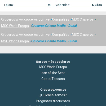
Eslora:
m
Velocidad:
Nudos
Cruceros www.cruceros.com.ve
Compañías
MSC Cruceros
MSC World Europa
Cruceros Oriente Medio - Dubai
Cruceros www.cruceros.com.ve
Compañías
MSC Cruceros
MSC World Europa
Cruceros Oriente Medio - Dubai
Barcos más populares
MSC World Europa
Icon of the Seas
Costa Toscana
Cruceros.com.ve
¿Quiénes somos?
Preguntas frecuentes