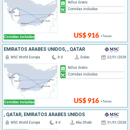
Niños Gratis
Comidas incluidas
US$ 916
+Tasas
Comidas incluidas
EMIRATOS ÁRABES UNIDOS, , QATAR
MSC World Europa
8 d
Dubai
22/01/2028
Niños Gratis
Comidas incluidas
US$ 916
+Tasas
Comidas incluidas
, QATAR, EMIRATOS ÁRABES UNIDOS
MSC World Europa
8 d
Abu Dhabi
31/01/2028