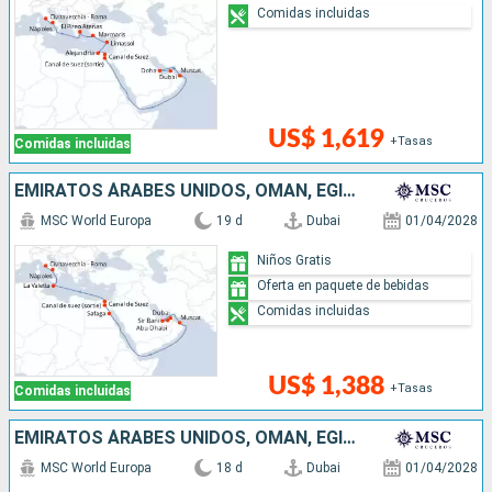
Comidas incluidas
US$ 1,619
+Tasas
Comidas incluidas
EMIRATOS ÁRABES UNIDOS, OMAN, EGIPTO, MALTA, ITALIA
MSC World Europa
19 d
Dubai
01/04/2028
Niños Gratis
Oferta en paquete de bebidas
Comidas incluidas
US$ 1,388
+Tasas
Comidas incluidas
EMIRATOS ÁRABES UNIDOS, OMAN, EGIPTO, MALTA, ITALIA
MSC World Europa
18 d
Dubai
01/04/2028