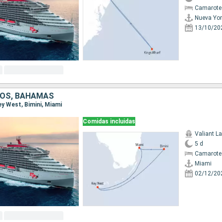
Camarote
Nueva Yor
13/10/20
DOS, BAHAMAS
Key West, Bimini, Miami
Comidas incluidas
Valiant L
5 d
Camarote
Miami
02/12/20