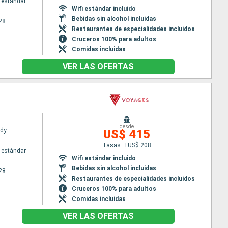
 estándar
Wifi estándar incluido
Bebidas sin alcohol incluidas
28
Restaurantes de especialidades incluidos
Cruceros 100% para adultos
Comidas incluidas
VER LAS OFERTAS
desde
ady
US$ 415
Tasas: +US$ 208
 estándar
Wifi estándar incluido
Bebidas sin alcohol incluidas
28
Restaurantes de especialidades incluidos
Cruceros 100% para adultos
Comidas incluidas
VER LAS OFERTAS