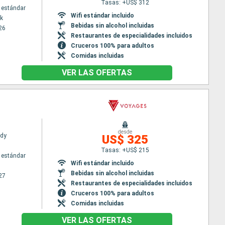
Tasas: +US$ 312
 estándar
Wifi estándar incluido
k
Bebidas sin alcohol incluidas
26
Restaurantes de especialidades incluidos
Cruceros 100% para adultos
Comidas incluidas
VER LAS OFERTAS
desde
ady
US$ 325
Tasas: +US$ 215
 estándar
Wifi estándar incluido
Bebidas sin alcohol incluidas
27
Restaurantes de especialidades incluidos
Cruceros 100% para adultos
Comidas incluidas
VER LAS OFERTAS