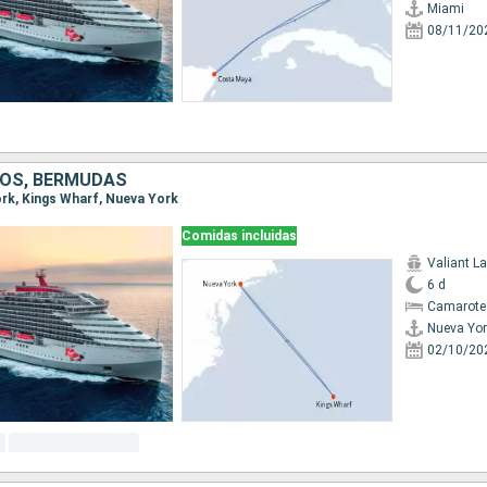
Miami
08/11/20
OS, BERMUDAS
York, Kings Wharf, Nueva York
Comidas incluidas
Valiant L
6 d
Camarote
Nueva Yor
02/10/20