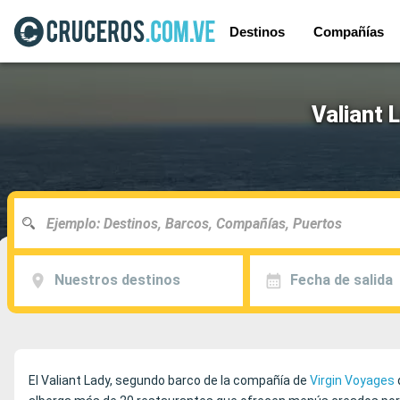
Destinos
Compañías
Valiant 
Nuestros destinos
Fecha de salida
El Valiant Lady, segundo barco de la compañía de
Virgin Voyages