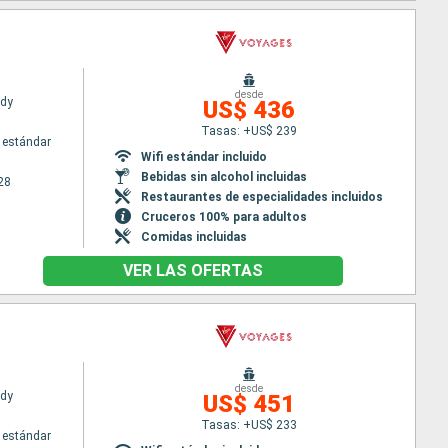
desde
ady
US$ 436
Tasas: +US$ 239
 estándar
Wifi estándar incluido
Bebidas sin alcohol incluidas
28
Restaurantes de especialidades incluidos
Cruceros 100% para adultos
Comidas incluidas
VER LAS OFERTAS
desde
ady
US$ 451
Tasas: +US$ 233
 estándar