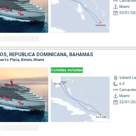
Camarote
Miami
03/01/20
OS, REPÚBLICA DOMINICANA, BAHAMAS
Puerto Plata, Bimini, Miami
Comidas incluidas
Valiant L
6 d
Camarote
Miami
22/01/20