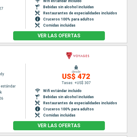
Wifi estándar incluido
Bebidas sin alcohol incluidas
27
Restaurantes de especialidades incluidos
Cruceros 100% para adultos
Comidas incluidas
VER LAS OFERTAS
desde
ady
US$ 472
Tasas: +US$ 307
 estándar
Wifi estándar incluido
k
Bebidas sin alcohol incluidas
26
Restaurantes de especialidades incluidos
Cruceros 100% para adultos
Comidas incluidas
VER LAS OFERTAS