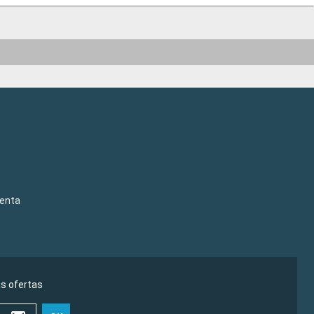
venta
as ofertas