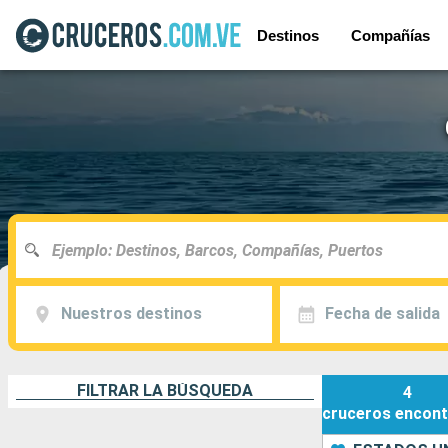
Destinos
Compañías
Nuestros destinos
Fecha de salida
FILTRAR LA BÚSQUEDA
4
cruceros
encont