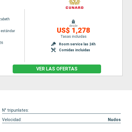
zabeth
desde
US$ 1,278
 estándar
Tasas incluidas
26
Room service las 24h
Comidas incluidas
VER LAS OFERTAS
N° tripunlates:
Velocidad:
Nudos