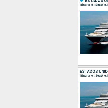
ESTADOS U
ESTADOS UNID
Itinerario : Seattle