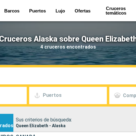
Cruceros
Barcos
Puertos
Lujo
Ofertas
temáticos
Cruceros Alaska sobre Queen Elizabet
4 cruceros encontrados
Puertos
Comp
Sus criterios de búsqueda:
rados
Queen Elizabeth - Alaska