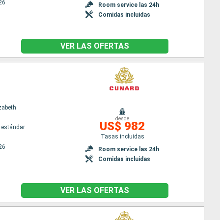
26
Room service las 24h
Comidas incluidas
VER LAS OFERTAS
zabeth
desde
US$ 982
 estándar
Tasas incluidas
26
Room service las 24h
Comidas incluidas
VER LAS OFERTAS