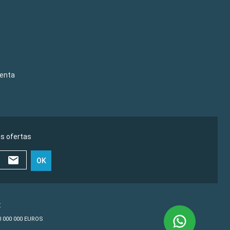
venta
as ofertas
OK
€
10 000 000 EUROS