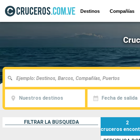
Destinos
Compañías
Cruc
Nuestros destinos
Fecha de salida
FILTRAR LA BÚSQUEDA
2
cruceros
encont