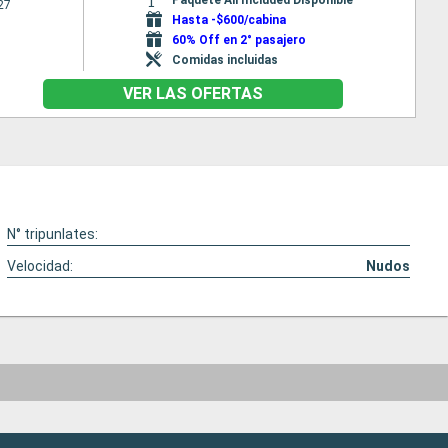
27
Hasta -$600/cabina
60% Off en 2° pasajero
Comidas incluidas
VER LAS OFERTAS
N° tripunlates:
Velocidad:
Nudos