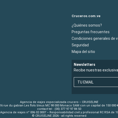
Cruceros.com.ve
¿Quiénes somos?
Preguntas frecuentes
Condiciones generales de 
Seguridad
Mapa del sitio
Newsletters
Recibe nuestras exclusiv
TU EMAIL
Agencia de viajes especializada crucero – CRUISELINE
16 rue du gabian Les flots bleus MC 98 000 Monaco SAM con un capital de 150 000 
contact tel : (00) 377 97 97 84 50
Agencia de viajes n° 006 02 0007 – Responsabilidad civil y profesional RC RSA de 
© CRUISELINE 2026 - all rights reserved