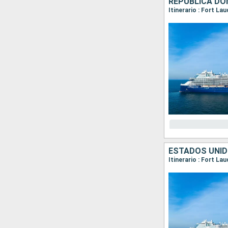
REPÚBLICA DO
Itinerario : Fort La
ESTADOS UNID
Itinerario : Fort La