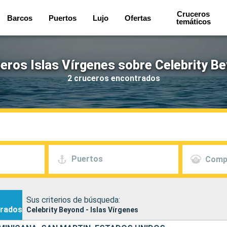
Cruceros
Barcos
Puertos
Lujo
Ofertas
temáticos
eros Islas Vírgenes sobre Celebrity B
2 cruceros encontrados
Puertos
Comp
Sus criterios de búsqueda:
rados
Celebrity Beyond - Islas Vírgenes