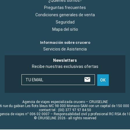
¿Quiénes somos?
Preguntas frecuentes
Condiciones generales de venta
Seguridad
Mapa del sitio
Información sobre crucero
Servicios de Asistencia
Newsletters
Recibe nuestras exclusivas ofertas
TU EMAIL
OK
Agencia de viajes especializada crucero – CRUISELINE
6 rue du gabian Les flots bleus MC 98 000 Monaco SAM con un capital de 150 000
contact tel : (00) 377 97 97 84 50
gencia de viajes n° 006 02 0007 – Responsabilidad civil y profesional RC RSA de
© CRUISELINE 2026 - all rights reserved