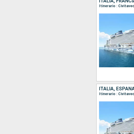
ITALIA, FRANC
Itinerario : Civitav
ITALIA, ESPAÑ