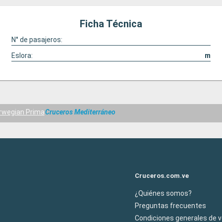
Ficha Técnica
N° de pasajeros:
Eslora:
m
rwegian Prima
Cruceros Mediterráneo
Cruceros.com.ve
¿Quiénes somos?
Preguntas frecuentes
Condiciones generales de 