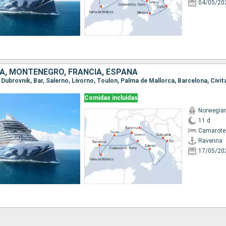
04/05/20
IA, MONTENEGRO, FRANCIA, ESPAÑA
Comidas incluidas
Norwegia
11 d
Camarote
Ravenna
17/05/20