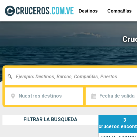
Destinos
Compañías
Cru
Nuestros destinos
Fecha de salida
FILTRAR LA BÚSQUEDA
3
cruceros
encont