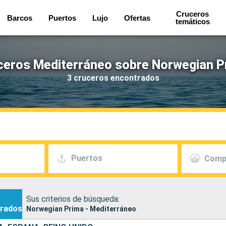
Cruceros
Barcos
Puertos
Lujo
Ofertas
temáticos
ceros Mediterráneo sobre Norwegian P
3 cruceros encontrados
Puertos
Comp
Sus criterios de búsqueda:
rados
Norwegian Prima - Mediterráneo