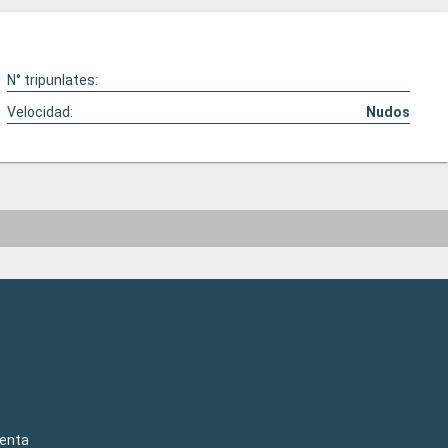
N° tripunlates:
Velocidad:
Nudos
venta