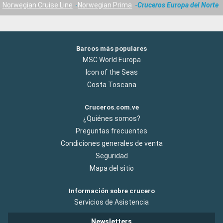
Norwegian Cruise Line
Norwegian Prima
Cruceros Europa del Norte
Barcos más populares
MSC World Europa
Icon of the Seas
Costa Toscana
Cruceros.com.ve
¿Quiénes somos?
Preguntas frecuentes
Condiciones generales de venta
Seguridad
Mapa del sitio
Información sobre crucero
Servicios de Asistencia
Newsletters