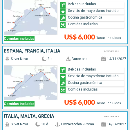
Bebidas incluidas
Servicio de mayordomo incluido
Cocina gastronómica
Comidas incluidas
US$ 6,000
Tasas incluidas
Comidas incluidas
ESPAÑA, FRANCIA, ITALIA
Silver Nova
8 d
Barcelona
14/11/2027
Bebidas incluidas
Servicio de mayordomo incluido
Cocina gastronómica
Comidas incluidas
US$ 6,000
Tasas incluidas
Comidas incluidas
ITALIA, MALTA, GRECIA
Silver Nova
10 d
Civitavecchia - Roma
16/04/2027