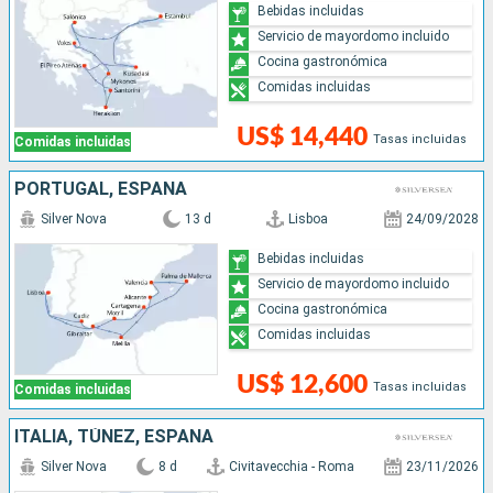
Bebidas incluidas
Servicio de mayordomo incluido
Cocina gastronómica
Comidas incluidas
US$ 14,440
Tasas incluidas
Comidas incluidas
PORTUGAL, ESPAÑA
Silver Nova
13 d
Lisboa
24/09/2028
Bebidas incluidas
Servicio de mayordomo incluido
Cocina gastronómica
Comidas incluidas
US$ 12,600
Tasas incluidas
Comidas incluidas
ITALIA, TÚNEZ, ESPAÑA
Silver Nova
8 d
Civitavecchia - Roma
23/11/2026