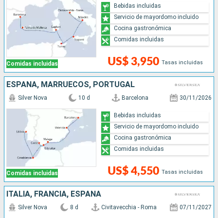
Bebidas incluidas
Servicio de mayordomo incluido
Cocina gastronómica
Comidas incluidas
US$ 3,950
Tasas incluidas
Comidas incluidas
ESPAÑA, MARRUECOS, PORTUGAL
Silver Nova
10 d
Barcelona
30/11/2026
Bebidas incluidas
Servicio de mayordomo incluido
Cocina gastronómica
Comidas incluidas
US$ 4,550
Tasas incluidas
Comidas incluidas
ITALIA, FRANCIA, ESPAÑA
Silver Nova
8 d
Civitavecchia - Roma
07/11/2027