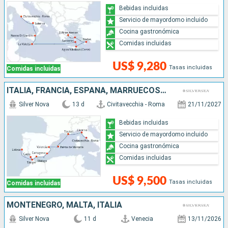
Bebidas incluidas
Servicio de mayordomo incluido
Cocina gastronómica
Comidas incluidas
US$ 9,280
Tasas incluidas
Comidas incluidas
ITALIA, FRANCIA, ESPAÑA, MARRUECOS, PORTUGAL
Silver Nova
13 d
Civitavecchia - Roma
21/11/2027
Bebidas incluidas
Servicio de mayordomo incluido
Cocina gastronómica
Comidas incluidas
US$ 9,500
Tasas incluidas
Comidas incluidas
MONTENEGRO, MALTA, ITALIA
Silver Nova
11 d
Venecia
13/11/2026