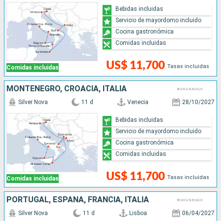
Bebidas incluidas
Servicio de mayordomo incluido
Cocina gastronómica
Comidas incluidas
US$ 11,700
Tasas incluidas
Comidas incluidas
MONTENEGRO, CROACIA, ITALIA
Silver Nova
11 d
Venecia
28/10/2027
Bebidas incluidas
Servicio de mayordomo incluido
Cocina gastronómica
Comidas incluidas
US$ 11,700
Tasas incluidas
Comidas incluidas
PORTUGAL, ESPAÑA, FRANCIA, ITALIA
Silver Nova
11 d
Lisboa
06/04/2027