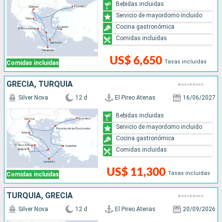
Bebidas incluidas
Servicio de mayordomo incluido
Cocina gastronómica
Comidas incluidas
US$ 6,650
Tasas incluidas
Comidas incluidas
GRECIA, TURQUÍA
Silver Nova
12 d
El Pireo Atenas
16/06/2027
Bebidas incluidas
Servicio de mayordomo incluido
Cocina gastronómica
Comidas incluidas
US$ 11,300
Tasas incluidas
Comidas incluidas
TURQUÍA, GRECIA
Silver Nova
12 d
El Pireo Atenas
20/09/2026