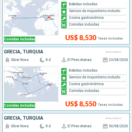
Bebidas incluidas
Servicio de mayordomo incluido
Cocina gastronómica
Comidas incluidas
US$ 8,530
Tasas incluidas
Comidas incluidas
GRECIA, TURQUÍA
Silver Nova
8 d
El Pireo Atenas
23/08/2026
Bebidas incluidas
Servicio de mayordomo incluido
Cocina gastronómica
Comidas incluidas
US$ 8,550
Tasas incluidas
Comidas incluidas
GRECIA, TURQUÍA
Silver Nova
8 d
El Pireo Atenas
30/08/2026