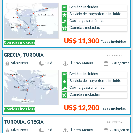
Bebidas incluidas
Servicio de mayordomo incluido
Cocina gastronómica
Comidas incluidas
US$ 11,300
Tasas incluidas
Comidas incluidas
GRECIA, TURQUÍA
Silver Nova
10 d
El Pireo Atenas
08/07/2027
Bebidas incluidas
Servicio de mayordomo incluido
Cocina gastronómica
Comidas incluidas
US$ 12,200
Tasas incluidas
Comidas incluidas
TURQUÍA, GRECIA
Silver Nova
12 d
El Pireo Atenas
20/09/2026