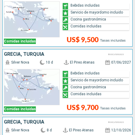
Bebidas incluidas
Servicio de mayordomo incluido
Cocina gastronómica
Comidas incluidas
US$ 9,500
Tasas incluidas
Comidas incluidas
GRECIA, TURQUÍA
Silver Nova
10 d
El Pireo Atenas
07/06/2027
Bebidas incluidas
Servicio de mayordomo incluido
Cocina gastronómica
Comidas incluidas
US$ 9,700
Tasas incluidas
Comidas incluidas
GRECIA, TURQUÍA
Silver Nova
8 d
El Pireo Atenas
12/10/2026