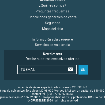
¿Quiénes somos?
Preguntas frecuentes
Condiciones generales de venta
Seguridad
Mapa del sitio
Información sobre crucero
Servicios de Asistencia
Newsletters
Recibe nuestras exclusivas ofertas
TU EMAIL
OK
Agencia de viajes especializada crucero – CRUISELINE
6 rue du gabian Les flots bleus MC 98 000 Monaco SAM con un capital de 150 000
contact tel : (00) 377 97 97 84 50
gencia de viajes n° 006 02 0007 – Responsabilidad civil y profesional RC RSA de
© CRUISELINE 2026 - all rights reserved