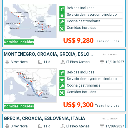
Bebidas incluidas
Servicio de mayordomo incluido
Cocina gastronómica
Comidas incluidas
US$ 9,280
Tasas incluidas
Comidas incluidas
MONTENEGRO, CROACIA, GRECIA, ESLOVENIA, ITALIA
Silver Nova
11 d
El Pireo Atenas
18/10/2027
Bebidas incluidas
Servicio de mayordomo incluido
Cocina gastronómica
Comidas incluidas
US$ 9,300
Tasas incluidas
Comidas incluidas
GRECIA, CROACIA, ESLOVENIA, ITALIA
Silver Nova
11 d
El Pireo Atenas
14/08/2027