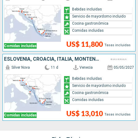
Bebidas incluidas
Servicio de mayordomo incluido
Cocina gastronómica
Comidas incluidas
US$ 11,800
Tasas incluidas
Comidas incluidas
ESLOVENIA, CROACIA, ITALIA, MONTENEGRO, GRECIA
Silver Nova
11 d
Venecia
05/05/2027
Bebidas incluidas
Servicio de mayordomo incluido
Cocina gastronómica
Comidas incluidas
US$ 13,010
Tasas incluidas
Comidas incluidas