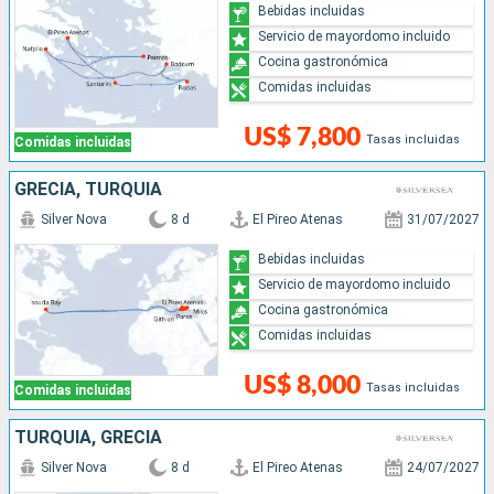
Bebidas incluidas
Servicio de mayordomo incluido
Cocina gastronómica
Comidas incluidas
US$ 7,800
Tasas incluidas
Comidas incluidas
GRECIA, TURQUÍA
Silver Nova
8 d
El Pireo Atenas
31/07/2027
Bebidas incluidas
Servicio de mayordomo incluido
Cocina gastronómica
Comidas incluidas
US$ 8,000
Tasas incluidas
Comidas incluidas
TURQUÍA, GRECIA
Silver Nova
8 d
El Pireo Atenas
24/07/2027