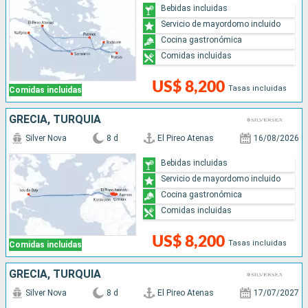
Bebidas incluidas
Servicio de mayordomo incluido
Cocina gastronómica
Comidas incluidas
US$ 8,200
Tasas incluidas
Comidas incluidas
GRECIA, TURQUÍA
Silver Nova
8 d
El Pireo Atenas
16/08/2026
Bebidas incluidas
Servicio de mayordomo incluido
Cocina gastronómica
Comidas incluidas
US$ 8,200
Tasas incluidas
Comidas incluidas
GRECIA, TURQUÍA
Silver Nova
8 d
El Pireo Atenas
17/07/2027