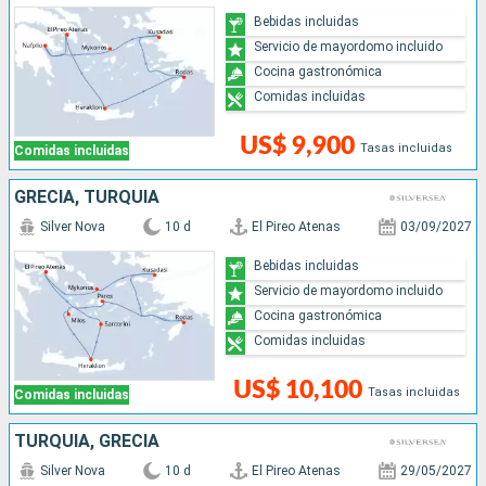
Bebidas incluidas
Servicio de mayordomo incluido
Cocina gastronómica
Comidas incluidas
US$ 9,900
Tasas incluidas
Comidas incluidas
GRECIA, TURQUÍA
Silver Nova
10 d
El Pireo Atenas
03/09/2027
Bebidas incluidas
Servicio de mayordomo incluido
Cocina gastronómica
Comidas incluidas
US$ 10,100
Tasas incluidas
Comidas incluidas
TURQUÍA, GRECIA
Silver Nova
10 d
El Pireo Atenas
29/05/2027