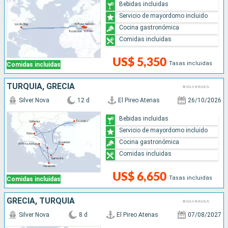
Bebidas incluidas
Servicio de mayordomo incluido
Cocina gastronómica
Comidas incluidas
US$ 5,350
Tasas incluidas
Comidas incluidas
TURQUÍA, GRECIA
Silver Nova
12 d
El Pireo Atenas
26/10/2026
Bebidas incluidas
Servicio de mayordomo incluido
Cocina gastronómica
Comidas incluidas
US$ 6,650
Tasas incluidas
Comidas incluidas
GRECIA, TURQUÍA
Silver Nova
8 d
El Pireo Atenas
07/08/2027