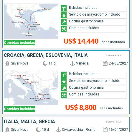
Bebidas incluidas
Servicio de mayordomo incluido
Cocina gastronómica
Comidas incluidas
US$ 14,440
Tasas incluidas
Comidas incluidas
CROACIA, GRECIA, ESLOVENIA, ITALIA
Silver Nova
11 d
Venecia
24/08/2027
Bebidas incluidas
Servicio de mayordomo incluido
Cocina gastronómica
Comidas incluidas
US$ 8,800
Tasas incluidas
Comidas incluidas
ITALIA, MALTA, GRECIA
Silver Nova
10 d
Civitavecchia - Roma
16/04/2027