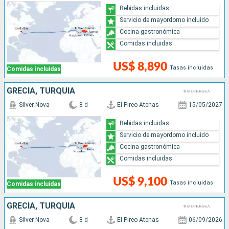
Bebidas incluidas
Servicio de mayordomo incluido
Cocina gastronómica
Comidas incluidas
US$ 8,890
Tasas incluidas
Comidas incluidas
GRECIA, TURQUÍA
Silver Nova
8 d
El Pireo Atenas
15/05/2027
Bebidas incluidas
Servicio de mayordomo incluido
Cocina gastronómica
Comidas incluidas
US$ 9,100
Tasas incluidas
Comidas incluidas
GRECIA, TURQUÍA
Silver Nova
8 d
El Pireo Atenas
06/09/2026