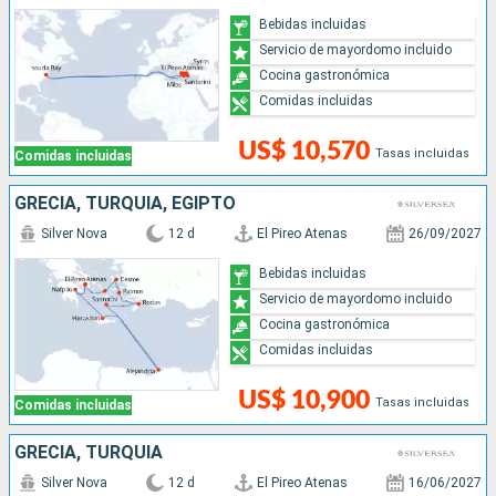
Bebidas incluidas
Servicio de mayordomo incluido
Cocina gastronómica
Comidas incluidas
US$ 10,570
Tasas incluidas
Comidas incluidas
GRECIA, TURQUÍA, EGIPTO
Silver Nova
12 d
El Pireo Atenas
26/09/2027
Bebidas incluidas
Servicio de mayordomo incluido
Cocina gastronómica
Comidas incluidas
US$ 10,900
Tasas incluidas
Comidas incluidas
GRECIA, TURQUÍA
Silver Nova
12 d
El Pireo Atenas
16/06/2027