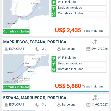
Wi-Fi incluido
Bebidas Incluidas
Comidas incluidas
US$ 2,435
Tasas incluidas
Comidas incluidas
MARRUECOS, ESPAÑA, PORTUGAL
EXPLORA II
13 d
Barcelona
09/12/2026
Wi-Fi incluido
Bebidas Incluidas
Comidas incluidas
US$ 5,880
Tasas incluidas
Comidas incluidas
ESPAÑA, MARRUECOS, PORTUGAL
EXPLORA II
13 d
Barcelona
11/02/2027