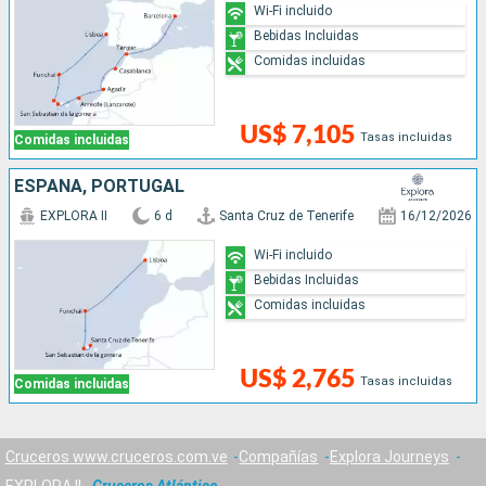
Wi-Fi incluido
Bebidas Incluidas
Comidas incluidas
US$ 7,105
Tasas incluidas
Comidas incluidas
ESPAÑA, PORTUGAL
EXPLORA II
6 d
Santa Cruz de Tenerife
16/12/2026
Wi-Fi incluido
Bebidas Incluidas
Comidas incluidas
US$ 2,765
Tasas incluidas
Comidas incluidas
Cruceros www.cruceros.com.ve
Compañías
Explora Journeys