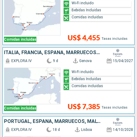
Wi-Fi incluido
Bebidas Incluidas
Comidas incluidas
US$ 4,455
Tasas incluidas
Comidas incluidas
ITALIA, FRANCIA, ESPAÑA, MARRUECOS, PORTUGAL
EXPLORA IV
9 d
Genova
15/04/2027
Wi-Fi incluido
Bebidas Incluidas
Comidas incluidas
US$ 7,385
Tasas incluidas
Comidas incluidas
PORTUGAL, ESPAÑA, MARRUECOS, MALTA, ITALIA, MONTENEGRO, ESLOVENIA
EXPLORA IV
18 d
Lisboa
14/10/2028