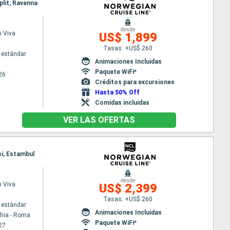
plit, Ravenna
desde
 Viva
US$ 1,899
Tasas: +US$ 260
 estándar
Animaciones Incluidas
Paquete WiFi*
26
Créditos para excursiones
Hasta 50% Off
Comidas incluidas
VER LAS OFERTAS
si, Estambul
desde
 Viva
US$ 2,399
Tasas: +US$ 260
 estándar
Animaciones Incluidas
chia - Roma
Paquete WiFi*
27