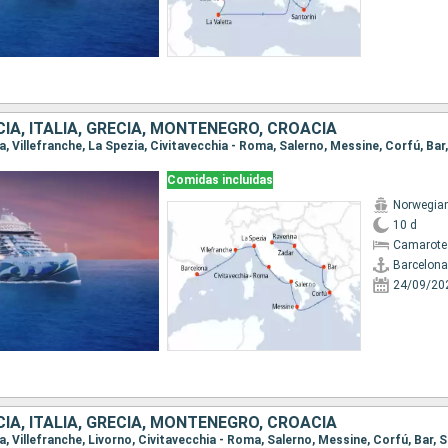
IA, ITALIA, GRECIA, MONTENEGRO, CROACIA
Comidas incluidas
Norwegian
10 d
Camarote
Barcelona
24/09/20
IA, ITALIA, GRECIA, MONTENEGRO, CROACIA
na, Villefranche, Livorno, Civitavecchia - Roma, Salerno, Messine, Corfú, Bar, S