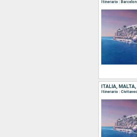
Itinerario : Barcelo
ITALIA, MALTA
Itinerario : Civitav