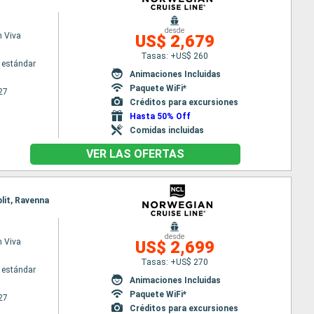
desde
 Viva
US$ 2,679
Tasas: +US$ 260
 estándar
Animaciones Incluidas
Paquete WiFi*
27
Créditos para excursiones
Hasta 50% Off
Comidas incluidas
VER LAS OFERTAS
plit, Ravenna
desde
 Viva
US$ 2,699
Tasas: +US$ 270
 estándar
Animaciones Incluidas
Paquete WiFi*
27
Créditos para excursiones