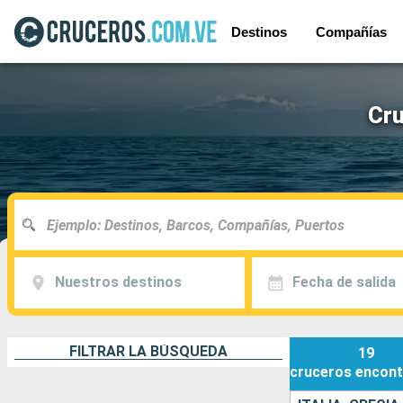
Destinos
Compañías
Cru
Nuestros destinos
Fecha de salida
FILTRAR LA BÚSQUEDA
19
cruceros
encont