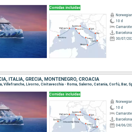
Comidas incluidas
Norwegian
10 d
Camarote
Barcelona
30/07/20
IA, ITALIA, GRECIA, MONTENEGRO, CROACIA
na, Villefranche, Livorno, Civitavecchia - Roma, Salerno, Catania, Corfú, Bar, S
Comidas incluidas
Norwegian
10 d
Camarote
Barcelona
04/06/20