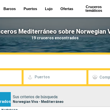
Cruceros
Barcos
Puertos
Lujo
Ofertas
temáticos
ceros Mediterráneo sobre Norwegian 
19 cruceros encontrados
Puertos
Comp
Sus criterios de búsqueda:
rados
Norwegian Viva - Mediterráneo