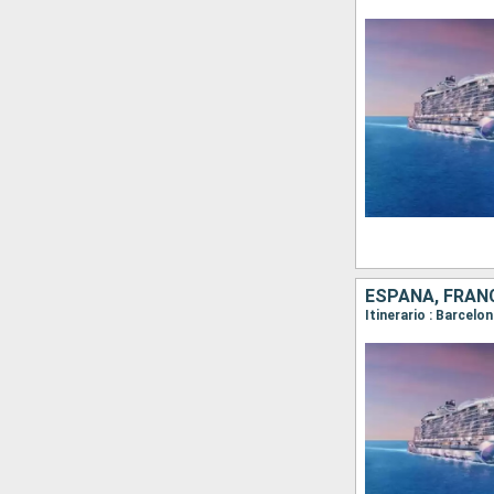
ESPAÑA, FRANC
Itinerario : Barcelo