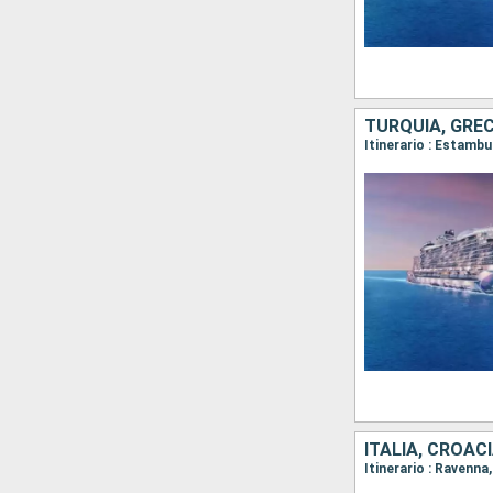
TURQUÍA, GREC
Itinerario : Estambu
ITALIA, CROAC
Itinerario : Ravenna