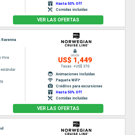
Hasta 50% Off
Comidas incluidas
VER LAS OFERTAS
t, Ravenna
desde
 Viva
US$ 1,449
Tasas: +US$ 370
 estándar
Animaciones Incluidas
Paquete WiFi*
26
Créditos para excursiones
Hasta 50% Off
Comidas incluidas
VER LAS OFERTAS
ul