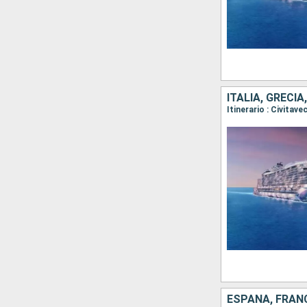
ITALIA, GRECIA
Itinerario : Civitav
ESPAÑA, FRANC