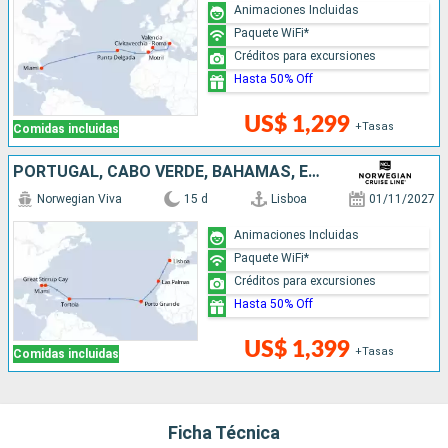
Animaciones Incluidas
Paquete WiFi*
Créditos para excursiones
Hasta 50% Off
US$ 1,299
+Tasas
Comidas incluidas
PORTUGAL, CABO VERDE, BAHAMAS, ESTADOS UNIDOS
Norwegian Viva
15 d
Lisboa
01/11/2027
Animaciones Incluidas
Paquete WiFi*
Créditos para excursiones
Hasta 50% Off
US$ 1,399
+Tasas
Comidas incluidas
Ficha Técnica