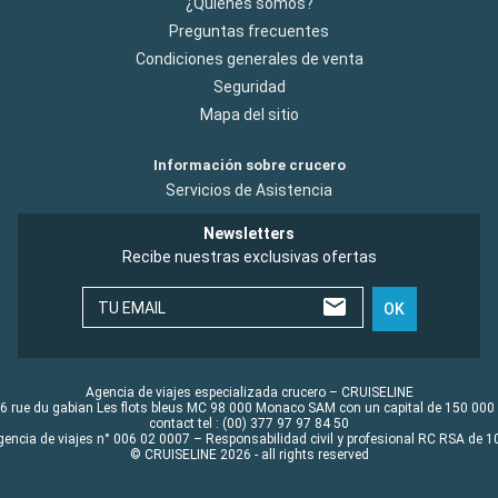
¿Quiénes somos?
Preguntas frecuentes
Condiciones generales de venta
Seguridad
Mapa del sitio
Información sobre crucero
Servicios de Asistencia
Newsletters
Recibe nuestras exclusivas ofertas
TU EMAIL
OK
Agencia de viajes especializada crucero – CRUISELINE
6 rue du gabian Les flots bleus MC 98 000 Monaco SAM con un capital de 150 000
contact tel : (00) 377 97 97 84 50
gencia de viajes n° 006 02 0007 – Responsabilidad civil y profesional RC RSA de
© CRUISELINE 2026 - all rights reserved