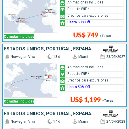
Animaciones Incluidas
Paquete WiFi*
Créditos para excursiones
Hasta 50% Off
US$ 749
+Tasas
Comidas incluidas
ESTADOS UNIDOS, PORTUGAL, ESPAÑA
Norwegian Viva
13 d
Miami
23/05/2027
Animaciones Incluidas
Paquete WiFi*
Créditos para excursiones
Hasta 50% Off
US$ 1,199
+Tasas
Comidas incluidas
ESTADOS UNIDOS, PORTUGAL, ESPAÑA, ITALIA
Norwegian Viva
14 d
Miami
24/04/2028