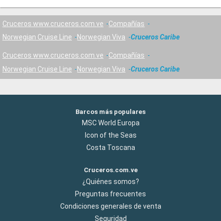
Cruceros www.cruceros.com.ve
Compañías
Norwegian Cruise Line
Norwegian Viva
Cruceros Caribe
Cruceros www.cruceros.com.ve
Compañías
Norwegian Cruise Line
Norwegian Viva
Cruceros Caribe
Barcos más populares
MSC World Europa
Icon of the Seas
Costa Toscana
Cruceros.com.ve
¿Quiénes somos?
Preguntas frecuentes
Condiciones generales de venta
Seguridad