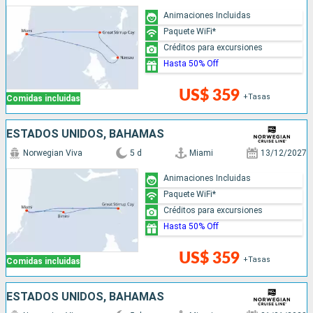
Animaciones Incluidas
Paquete WiFi*
Créditos para excursiones
Hasta 50% Off
US$ 359
+Tasas
Comidas incluidas
ESTADOS UNIDOS, BAHAMAS
Norwegian Viva
5 d
Miami
13/12/2027
Animaciones Incluidas
Paquete WiFi*
Créditos para excursiones
Hasta 50% Off
US$ 359
+Tasas
Comidas incluidas
ESTADOS UNIDOS, BAHAMAS