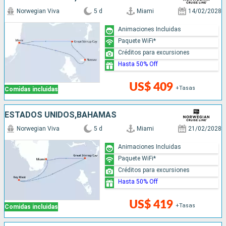
Norwegian Viva
5 d
Miami
14/02/2028
Animaciones Incluidas
Paquete WiFi*
Créditos para excursiones
Hasta 50% Off
US$ 409
+Tasas
Comidas incluidas
ESTADOS UNIDOS,BAHAMAS
Norwegian Viva
5 d
Miami
21/02/2028
Animaciones Incluidas
Paquete WiFi*
Créditos para excursiones
Hasta 50% Off
US$ 419
+Tasas
Comidas incluidas