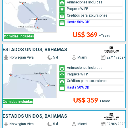
Animaciones Incluidas
Paquete WiFi*
Créditos para excursiones
Hasta 50% Off
US$ 369
+Tasas
Comidas incluidas
ESTADOS UNIDOS, BAHAMAS
Norwegian Viva
5 d
Miami
29/11/2027
Animaciones Incluidas
Paquete WiFi*
Créditos para excursiones
Hasta 50% Off
US$ 359
+Tasas
Comidas incluidas
ESTADOS UNIDOS, BAHAMAS
Norwegian Viva
5 d
Miami
07/02/2028