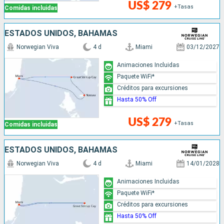
US$ 279
+Tasas
Comidas incluidas
ESTADOS UNIDOS, BAHAMAS
Norwegian Viva
4 d
Miami
03/12/2027
Animaciones Incluidas
Paquete WiFi*
Créditos para excursiones
Hasta 50% Off
US$ 279
+Tasas
Comidas incluidas
ESTADOS UNIDOS, BAHAMAS
Norwegian Viva
4 d
Miami
14/01/2028
Animaciones Incluidas
Paquete WiFi*
Créditos para excursiones
Hasta 50% Off