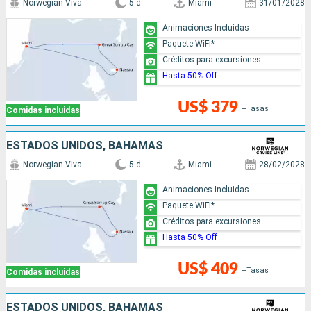
Norwegian Viva
5 d
Miami
31/01/2028
Animaciones Incluidas
Paquete WiFi*
Créditos para excursiones
Hasta 50% Off
US$ 379
+Tasas
Comidas incluidas
ESTADOS UNIDOS, BAHAMAS
Norwegian Viva
5 d
Miami
28/02/2028
Animaciones Incluidas
Paquete WiFi*
Créditos para excursiones
Hasta 50% Off
US$ 409
+Tasas
Comidas incluidas
ESTADOS UNIDOS, BAHAMAS