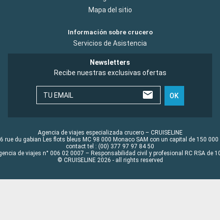
Mapa del sitio
Información sobre crucero
Servicios de Asistencia
Newsletters
Recibe nuestras exclusivas ofertas
TU EMAIL
OK
Agencia de viajes especializada crucero – CRUISELINE
6 rue du gabian Les flots bleus MC 98 000 Monaco SAM con un capital de 150 000
contact tel : (00) 377 97 97 84 50
gencia de viajes n° 006 02 0007 – Responsabilidad civil y profesional RC RSA de
© CRUISELINE 2026 - all rights reserved