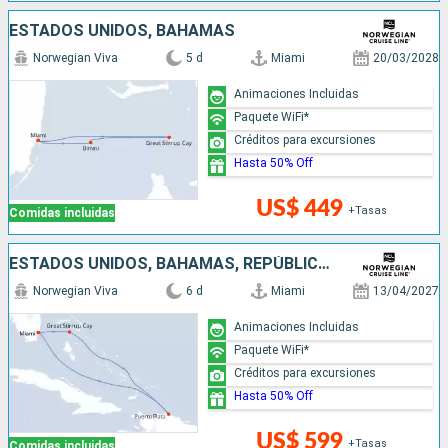
ESTADOS UNIDOS, BAHAMAS
Norwegian Viva
5 d
Miami
20/03/2028
Animaciones Incluidas
Paquete WiFi*
Créditos para excursiones
Hasta 50% Off
US$ 449
+Tasas
Comidas incluidas
ESTADOS UNIDOS, BAHAMAS, REPÚBLICA DOMINICANA
Norwegian Viva
6 d
Miami
13/04/2027
Animaciones Incluidas
Paquete WiFi*
Créditos para excursiones
Hasta 50% Off
US$ 599
+Tasas
Comidas incluidas