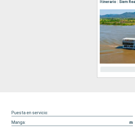
Itinerario : Siem R
Puesta en servicio:
Manga:
m