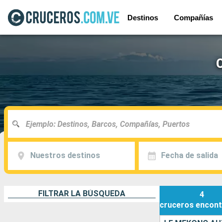
Destinos
Compañías
Nuestros destinos
Fecha de salida
FILTRAR LA BÚSQUEDA
4
cruceros
encont