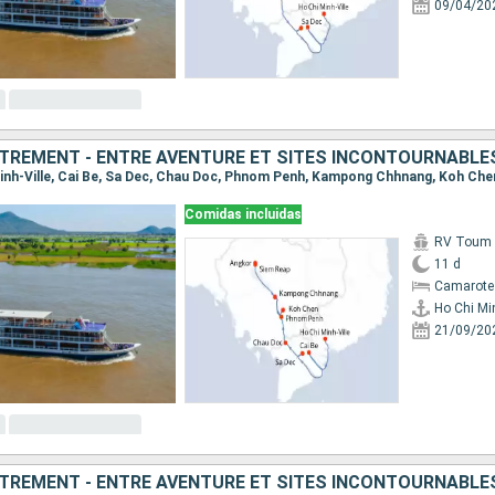
09/04/20
TREMENT - ENTRE AVENTURE ET SITES INCONTOURNABLE
Comidas incluidas
RV Toum T
11 d
Camarote 
Ho Chi Min
21/09/20
TREMENT - ENTRE AVENTURE ET SITES INCONTOURNABLE