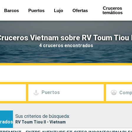
Cruceros
Barcos
Puertos
Lujo
Ofertas
temáticos
Cruceros Vietnam sobre RV Toum Tiou I
4 cruceros encontrados
Puertos
Comp
Sus criterios de búsqueda:
rados
RV Toum Tiou II - Vietnam