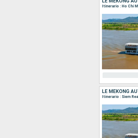
LE MÉKONG AU
Itinerario : Ho Chi
LE MÉKONG AU
Itinerario : Siem R