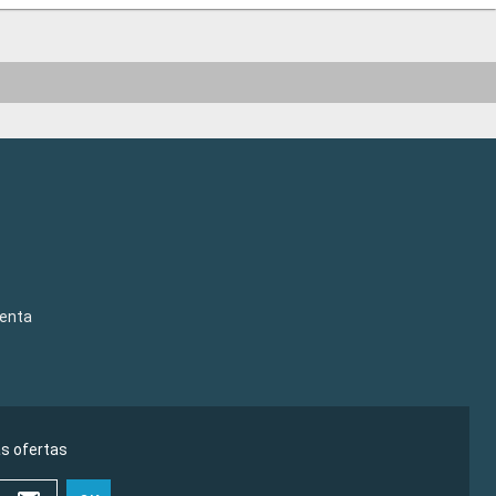
venta
as ofertas