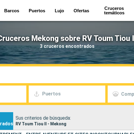
Cruceros
Barcos
Puertos
Lujo
Ofertas
temáticos
Cruceros Mekong sobre RV Toum Tiou I
3 cruceros encontrados
Puertos
Comp
Sus criterios de búsqueda:
rados
RV Toum Tiou II - Mekong