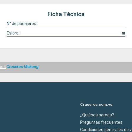
Ficha Técnica
N° de pasajeros:
Eslora:
m
u II
Cruceros Mekong
Cruceros.com.ve
¿Quiénes somos?
Preguntas frecuentes
Condiciones generales de 