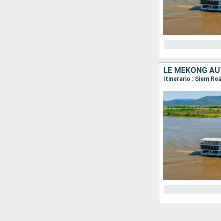
LE MÉKONG AU
Itinerario : Siem R