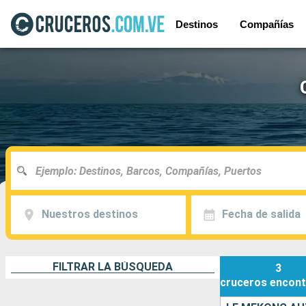
Destinos
Compañías
Nuestros destinos
Fecha de salida
FILTRAR LA BÚSQUEDA
3
cruceros
encont