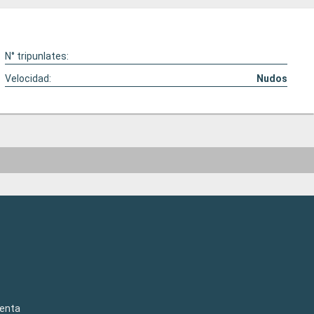
N° tripunlates:
Velocidad:
Nudos
venta