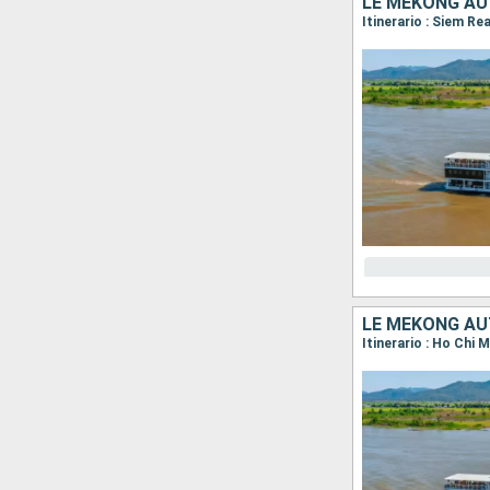
LE MÉKONG AU
Itinerario : Siem R
LE MÉKONG AU