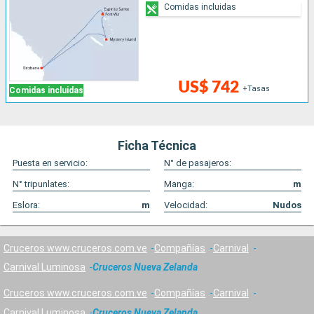
Comidas incluidas
US$ 742
+Tasas
Comidas incluidas
Ficha Técnica
Puesta en servicio:
N° de pasajeros:
N° tripunlates:
Manga:
m
Eslora:
m
Velocidad:
Nudos
Cruceros www.cruceros.com.ve
Compañías
Carnival
Carnival Luminosa
Cruceros Nueva Zelanda
Cruceros www.cruceros.com.ve
Compañías
Carnival
Carnival Luminosa
Cruceros Nueva Zelanda