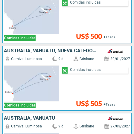
Comidas incluidas
US$ 500
+Tasas
Comidas incluidas
AUSTRALIA, VANUATU, NUEVA CALEDONIA
Carnival Luminosa
9 d
Brisbane
30/01/2027
Comidas incluidas
US$ 505
+Tasas
Comidas incluidas
AUSTRALIA, VANUATU
Carnival Luminosa
9 d
Brisbane
27/03/2027