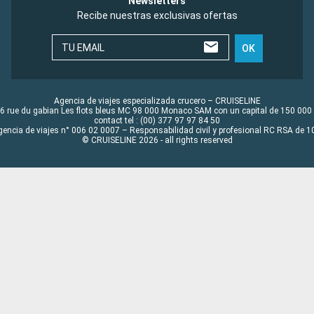
Newsletters
Recibe nuestras exclusivas ofertas
TU EMAIL
OK
Agencia de viajes especializada crucero – CRUISELINE
6 rue du gabian Les flots bleus MC 98 000 Monaco SAM con un capital de 150 000
contact tel : (00) 377 97 97 84 50
gencia de viajes n° 006 02 0007 – Responsabilidad civil y profesional RC RSA de
© CRUISELINE 2026 - all rights reserved