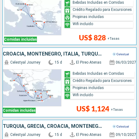
Bebidas Incluidas en Comidas
Crédito Regalado para Excursiones
Propinas incluidas
Wifi incluido
US$ 828
+Tasas
Comidas incluidas
CROACIA, MONTENEGRO, ITALIA, TURQUÍA, GRECIA
Celestyal Journey
15 d
El Pireo Atenas
06/03/2027
Bebidas Incluidas en Comidas
Crédito Regalado para Excursiones
Propinas incluidas
Wifi incluido
US$ 1,124
+Tasas
Comidas incluidas
TURQUÍA, GRECIA, CROACIA, MONTENEGRO, ITALIA
Celestyal Journey
15 d
El Pireo Atenas
09/10/2027