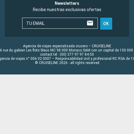
Newsletters
Recibe nuestras exclusivas ofertas
TU EMAIL
OK
Agencia de viajes especializada crucero – CRUISELINE
6 rue du gabian Les flots bleus MC 98 000 Monaco SAM con un capital de 150 000
contact tel : (00) 377 97 97 84 50
gencia de viajes n° 006 02 0007 – Responsabilidad civil y profesional RC RSA de
© CRUISELINE 2026 - all rights reserved