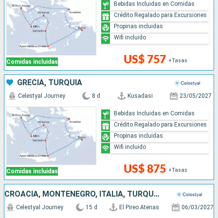
Bebidas Incluidas en Comidas
Crédito Regalado para Excursiones
Propinas incluidas
Wifi incluido
US$ 757
+Tasas
Comidas incluidas
GRECIA, TURQUÍA
Celestyal Journey
8 d
Kusadasi
23/05/2027
Bebidas Incluidas en Comidas
Crédito Regalado para Excursiones
Propinas incluidas
Wifi incluido
US$ 875
+Tasas
Comidas incluidas
CROACIA, MONTENEGRO, ITALIA, TURQUÍA, GRECIA
Celestyal Journey
15 d
El Pireo Atenas
06/03/2027