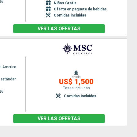
26
Niños Gratis
Oferta en paquete de bebidas
Comidas incluidas
VER LAS OFERTAS
d America
desde
 estándar
US$ 1,500
Tasas incluidas
26
Comidas incluidas
VER LAS OFERTAS