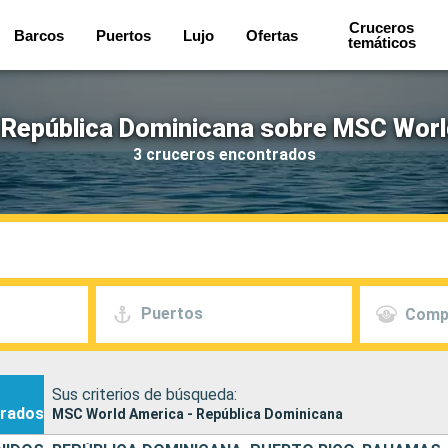
Cruceros
Barcos
Puertos
Lujo
Ofertas
temáticos
 República Dominicana sobre MSC Worl
3 cruceros encontrados
Puertos
Comp
Sus criterios de búsqueda:
rados
MSC World America - República Dominicana