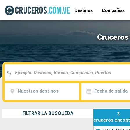
Destinos
Compañías
Cruceros
Nuestros destinos
Fecha de salida
FILTRAR LA BÚSQUEDA
3
cruceros
encont