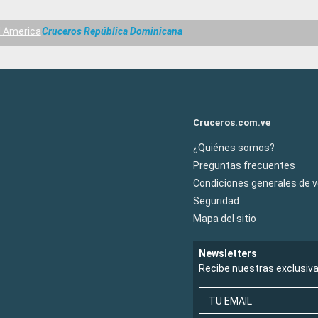
 America
Cruceros República Dominicana
Cruceros.com.ve
¿Quiénes somos?
Preguntas frecuentes
Condiciones generales de 
Seguridad
Mapa del sitio
Newsletters
Recibe nuestras exclusiv
TU EMAIL