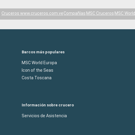
Cruceros www.cruceros.com.ve
Compañías
MSC Cruceros
MSC World
Barcos más populares
MSC World Europa
Icon of the Seas
Costa Toscana
Información sobre crucero
Servicios de Asistencia