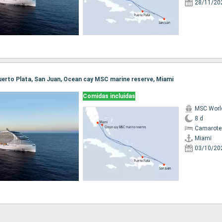
28/11/20
 Puerto Plata, San Juan, Ocean cay MSC marine reserve, Miami
Comidas incluidas
MSC Worl
8 d
Camarote
Miami
03/10/20