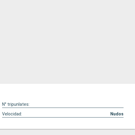
N° tripunlates:
Velocidad:
Nudos