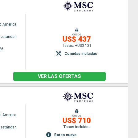
d America
desde
 estándar
US$ 437
Tasas: +US$ 121
26
Comidas incluidas
VER LAS OFERTAS
d America
desde
US$ 710
Tasas incluidas
 estándar
Barco nuevo