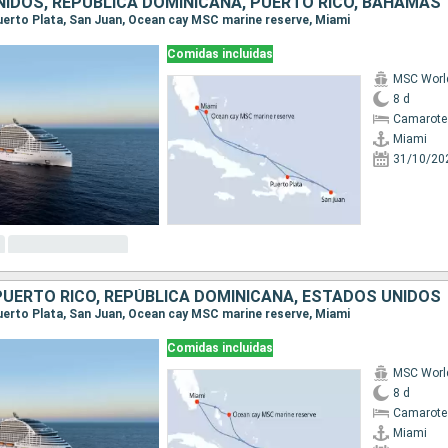
IDOS, REPÚBLICA DOMINICANA, PUERTO RICO, BAHAMAS
 Puerto Plata, San Juan, Ocean cay MSC marine reserve, Miami
Comidas incluidas
MSC Worl
8 d
Camarote
Miami
31/10/20
UERTO RICO, REPÚBLICA DOMINICANA, ESTADOS UNIDOS
 Puerto Plata, San Juan, Ocean cay MSC marine reserve, Miami
Comidas incluidas
MSC Worl
8 d
Camarote
Miami