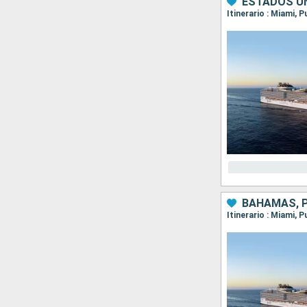
ESTADOS UN
Itinerario : Miami,
BAHAMAS, P
Itinerario : Miami,