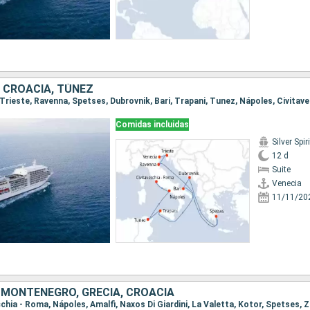
A, CROACIA, TÚNEZ
Comidas incluidas
Silver Spiri
12 d
Suite
Venecia
11/11/20
, MONTENEGRO, GRECIA, CROACIA