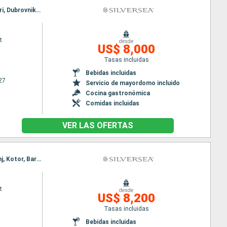
Itinerario : Venecia, Piran, Rovinj, Bari, Dubrovnik, Kotor, Spetses, Zadar, Venecia, Piran, Rovinj, Bari, Dubrovnik, Kotor, Spetses, Zadar, Venecia
t
desde
US$ 8,000
Tasas incluidas
Bebidas incluidas
27
Servicio de mayordomo incluido
Cocina gastronómica
Comidas incluidas
VER LAS OFERTAS
Itinerario : Venecia, Trieste, Rovinj, Kotor, Bari, Dubrovnik, Spetses, Zadar, Venecia, Trieste, Rovinj, Kotor, Bari, Dubrovnik, Spetses, Zadar, Venecia
t
desde
US$ 8,200
Tasas incluidas
Bebidas incluidas