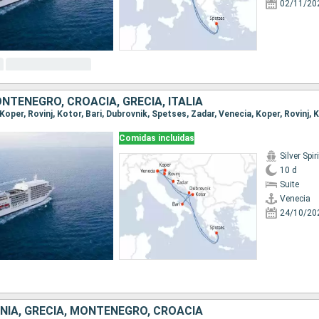
02/11/20
NTENEGRO, CROACIA, GRECIA, ITALIA
Comidas incluidas
Silver Spiri
10 d
Suite
Venecia
24/10/20
ENIA, GRECIA, MONTENEGRO, CROACIA