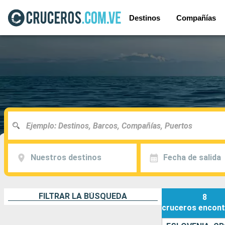
Destinos
Compañías
Nuestros destinos
Fecha de salida
FILTRAR LA BÚSQUEDA
8
cruceros
encont