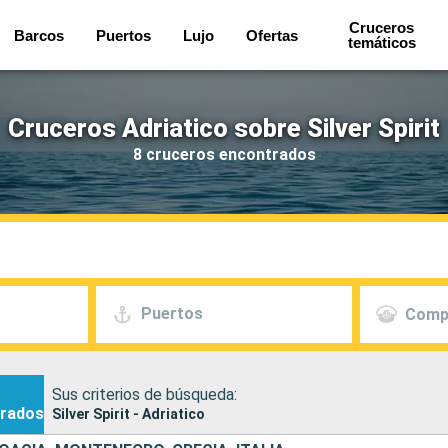
Cruceros
Barcos
Puertos
Lujo
Ofertas
temáticos
Cruceros Adriatico sobre Silver Spirit
8 cruceros encontrados
Puertos
Comp
Sus criterios de búsqueda:
rados
Silver Spirit - Adriatico