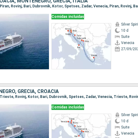
OACIA, MONTENEGRO, GRECIA, ITALIA
Comidas incluidas
Silver Spiri
10 d
Suite
Venecia
27/09/20
NEGRO, GRECIA, CROACIA
Comidas incluidas
Silver Spiri
10 d
Suite
Venecia