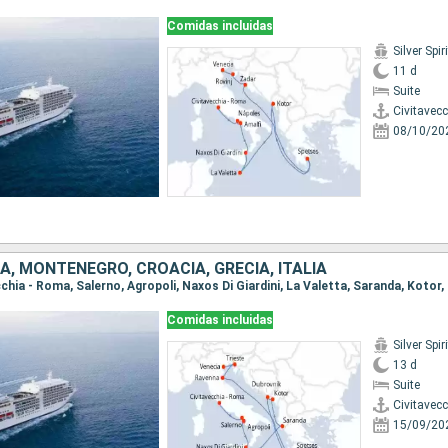
Comidas incluidas
Silver Spiri
11 d
Suite
Civitavec
08/10/20
A, MONTENEGRO, CROACIA, GRECIA, ITALIA
Comidas incluidas
Silver Spiri
13 d
Suite
Civitavec
15/09/20