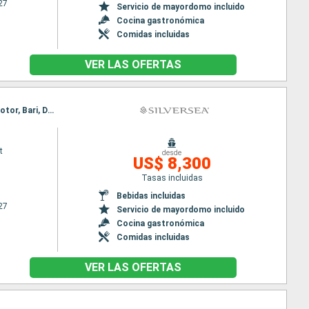
27
Servicio de mayordomo incluido
Cocina gastronómica
Comidas incluidas
VER LAS OFERTAS
Itinerario : Venecia, Koper, Rovinj, Kotor, Bari, Dubrovnik, Spetses, Zadar, Venecia, Koper, Rovinj, Kotor, Bari, Dubrovnik, Spetses, Zadar, Venecia
t
desde
US$ 8,300
Tasas incluidas
Bebidas incluidas
27
Servicio de mayordomo incluido
Cocina gastronómica
Comidas incluidas
VER LAS OFERTAS