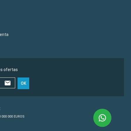
venta
as ofertas
OK
€
10 000 000 EUROS