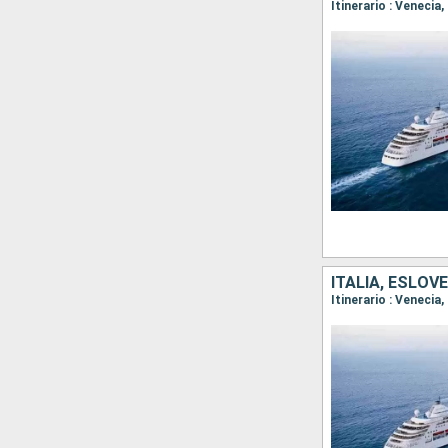
Itinerario : Venecia,
ITALIA, ESLOV