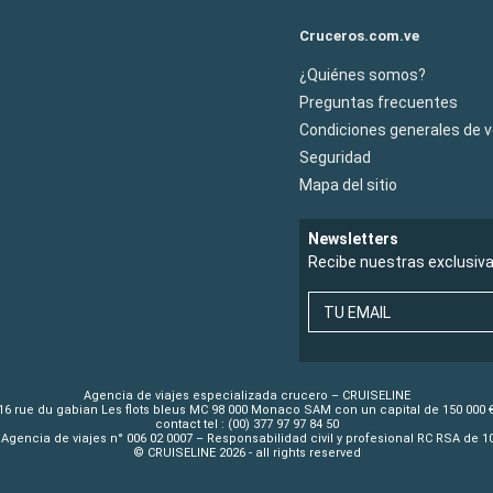
Cruceros.com.ve
¿Quiénes somos?
Preguntas frecuentes
Condiciones generales de 
Seguridad
Mapa del sitio
Newsletters
Recibe nuestras exclusiv
TU EMAIL
Agencia de viajes especializada crucero – CRUISELINE
16 rue du gabian Les flots bleus MC 98 000 Monaco SAM con un capital de 150 000 
contact tel : (00) 377 97 97 84 50
Agencia de viajes n° 006 02 0007 – Responsabilidad civil y profesional RC RSA de 
© CRUISELINE 2026 - all rights reserved