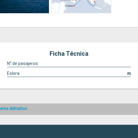
Ficha Técnica
N° de pasajeros:
Eslora:
m
eros Adriatico