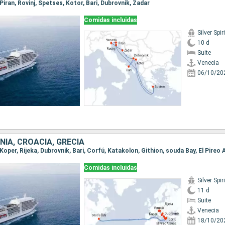
 Piran, Rovinj, Spetses, Kotor, Bari, Dubrovnik, Zadar
Comidas incluidas
Silver Spiri
10 d
Suite
Venecia
06/10/20
ENIA, CROACIA, GRECIA
Comidas incluidas
Silver Spiri
11 d
Suite
Venecia
18/10/20