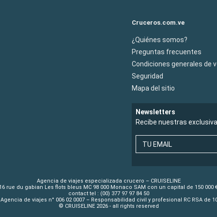
Cruceros.com.ve
¿Quiénes somos?
Preguntas frecuentes
Condiciones generales de 
Seguridad
Mapa del sitio
Newsletters
Recibe nuestras exclusiv
TU EMAIL
Agencia de viajes especializada crucero – CRUISELINE
16 rue du gabian Les flots bleus MC 98 000 Monaco SAM con un capital de 150 000 
contact tel : (00) 377 97 97 84 50
Agencia de viajes n° 006 02 0007 – Responsabilidad civil y profesional RC RSA de 
© CRUISELINE 2026 - all rights reserved