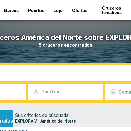
Cruceros
Barcos
Puertos
Lujo
Ofertas
temáticos
ceros América del Norte sobre EXPLO
5 cruceros encontrados
Puertos
Comp
Sus criterios de búsqueda:
rados
EXPLORA V - América del Norte