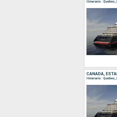
Itinerario : Quebec, 
CANADÁ, ESTA
Itinerario : Quebec, 