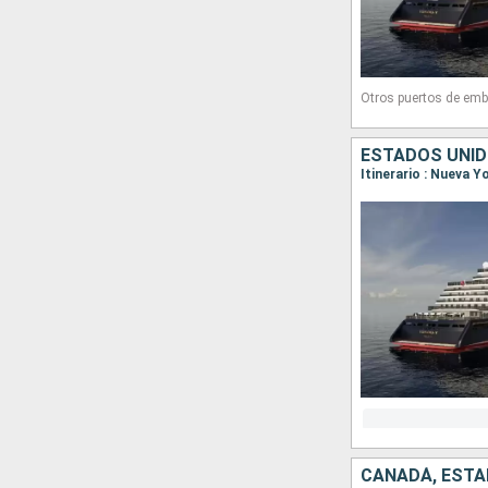
Otros puertos de emb
ESTADOS UNID
Itinerario : Nueva Y
CANADÁ, ESTA