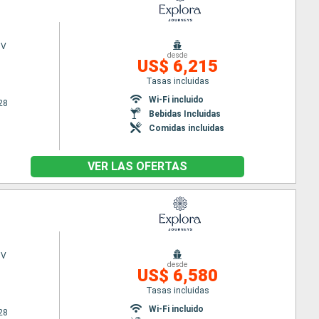
 V
desde
US$ 6,215
Tasas incluidas
Wi-Fi incluido
28
Bebidas Incluidas
Comidas incluidas
VER LAS OFERTAS
 V
desde
US$ 6,580
Tasas incluidas
Wi-Fi incluido
28