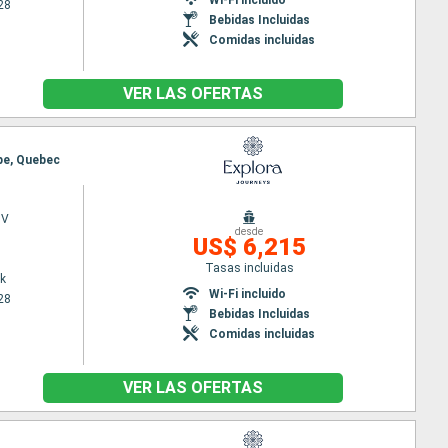
28
Bebidas Incluidas
Comidas incluidas
VER LAS OFERTAS
spe, Quebec
 V
desde
US$ 6,215
Tasas incluidas
k
Wi-Fi incluido
28
Bebidas Incluidas
Comidas incluidas
VER LAS OFERTAS