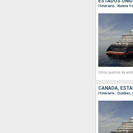
ESTADOS UNID
Otros puertos de emb
CANADÁ, ESTA