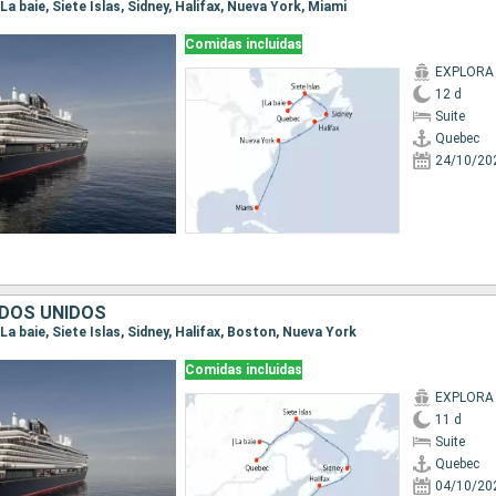
|La baie, Siete Islas, Sidney, Halifax, Nueva York, Miami
Comidas incluidas
EXPLORA
12 d
Suite
Quebec
24/10/20
DOS UNIDOS
|La baie, Siete Islas, Sidney, Halifax, Boston, Nueva York
Comidas incluidas
EXPLORA
11 d
Suite
Quebec
04/10/20