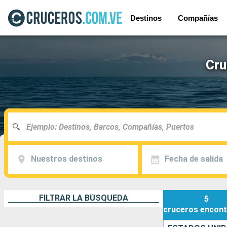
Destinos
Compañías
Cru
Nuestros destinos
Fecha de salida
FILTRAR LA BÚSQUEDA
5
cruceros
encont