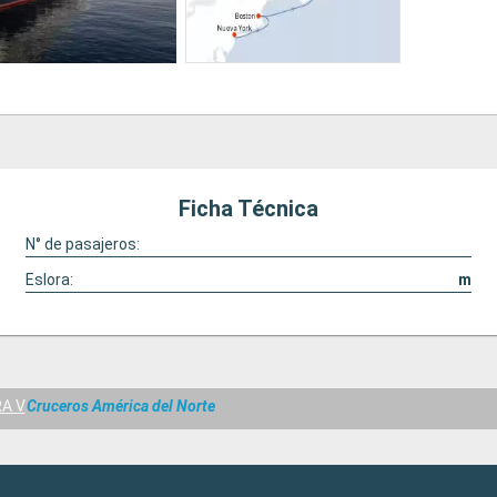
Ficha Técnica
N° de pasajeros:
Eslora:
m
A V
Cruceros América del Norte