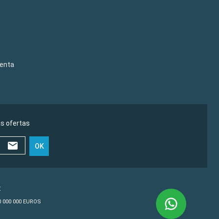
venta
as ofertas
OK
€
10 000 000 EUROS