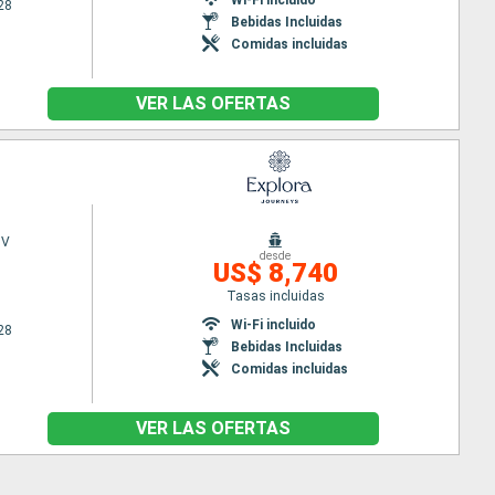
28
Bebidas Incluidas
Comidas incluidas
VER LAS OFERTAS
 V
desde
US$ 8,740
Tasas incluidas
Wi-Fi incluido
28
Bebidas Incluidas
Comidas incluidas
VER LAS OFERTAS