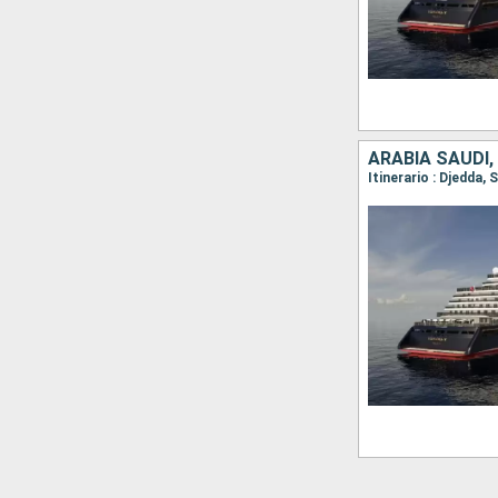
ARABIA SAUDÍ, 
Itinerario : Djedda,