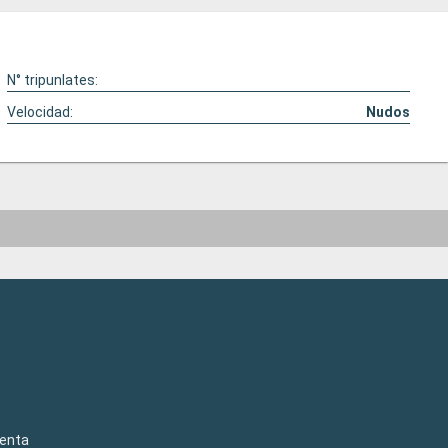
N° tripunlates:
Velocidad:
Nudos
venta