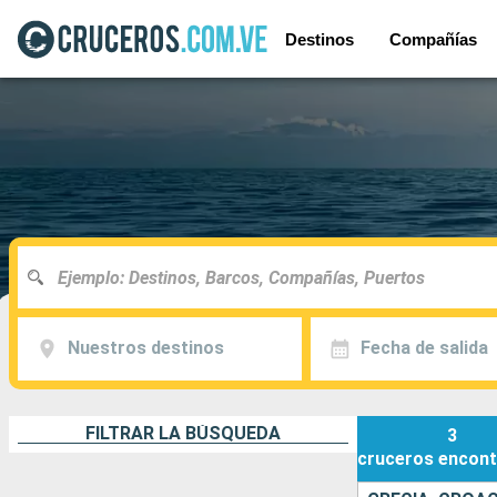
Destinos
Compañías
Nuestros destinos
Fecha de salida
FILTRAR LA BÚSQUEDA
3
cruceros
encont