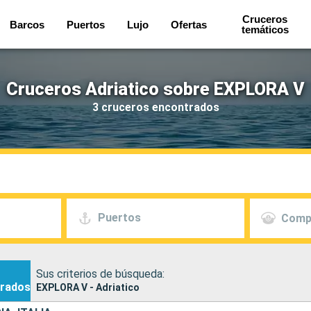
Cruceros
Barcos
Puertos
Lujo
Ofertas
temáticos
Cruceros Adriatico sobre EXPLORA V
3 cruceros encontrados
Puertos
Comp
Sus criterios de búsqueda:
rados
EXPLORA V - Adriatico