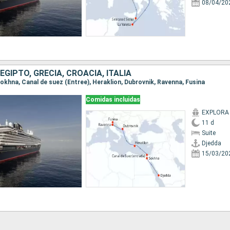
08/04/20
EGIPTO, GRECIA, CROACIA, ITALIA
 Sokhna, Canal de suez (Entree), Heraklion, Dubrovnik, Ravenna, Fusina
Comidas incluidas
EXPLORA
11 d
Suite
Djedda
15/03/20