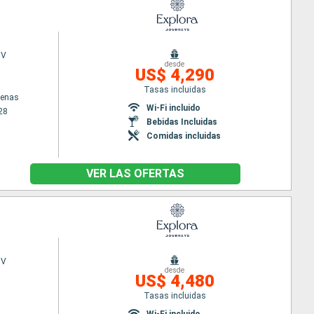
 V
desde
US$ 4,290
Tasas incluidas
tenas
Wi-Fi incluido
28
Bebidas Incluidas
Comidas incluidas
VER LAS OFERTAS
 V
desde
US$ 4,480
Tasas incluidas
Wi-Fi incluido