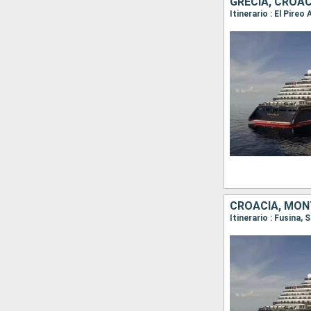
GRECIA, CROACI
Itinerario : El Pire
CROACIA, MONT
Itinerario : Fusina, 