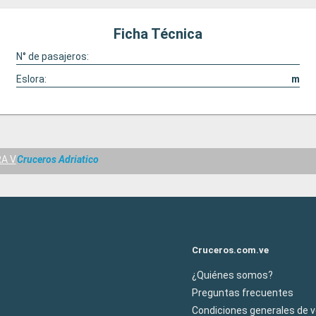
Ficha Técnica
N° de pasajeros:
Eslora:
m
A V
Cruceros Adriatico
Cruceros.com.ve
¿Quiénes somos?
Preguntas frecuentes
Condiciones generales de 