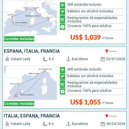
Wifi estándar incluido
Bebidas sin alcohol incluidas
Restaurantes de especialidades
incluidos
Cruceros 100% para adultos
US$ 1,039
+Tasas
Comidas incluidas
ESPAÑA, ITALIA, FRANCIA
Valiant Lady
8 d
Barcelona
02/07/2028
Wifi estándar incluido
Bebidas sin alcohol incluidas
Restaurantes de especialidades
incluidos
Cruceros 100% para adultos
US$ 1,055
+Tasas
Comidas incluidas
ITALIA, ESPAÑA, FRANCIA
Valiant Lady
8 d
Barcelona
30/04/2028