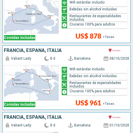
Wifi estándar incluido
Bebidas sin alcohol incluidas
Restaurantes de especialidades
incluidos
Cruceros 100% para adultos
US$ 878
+Tasas
Comidas incluidas
FRANCIA, ESPAÑA, ITALIA
Valiant Lady
8 d
Barcelona
08/10/2028
Wifi estándar incluido
Bebidas sin alcohol incluidas
Restaurantes de especialidades
incluidos
Cruceros 100% para adultos
US$ 961
+Tasas
Comidas incluidas
FRANCIA, ESPAÑA, ITALIA
Valiant Lady
8 d
Barcelona
01/10/2028