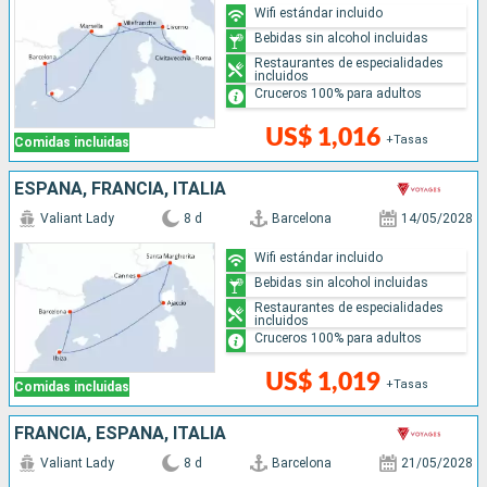
Wifi estándar incluido
Bebidas sin alcohol incluidas
Restaurantes de especialidades
incluidos
Cruceros 100% para adultos
US$ 1,016
+Tasas
Comidas incluidas
ESPAÑA, FRANCIA, ITALIA
Valiant Lady
8 d
Barcelona
14/05/2028
Wifi estándar incluido
Bebidas sin alcohol incluidas
Restaurantes de especialidades
incluidos
Cruceros 100% para adultos
US$ 1,019
+Tasas
Comidas incluidas
FRANCIA, ESPAÑA, ITALIA
Valiant Lady
8 d
Barcelona
21/05/2028