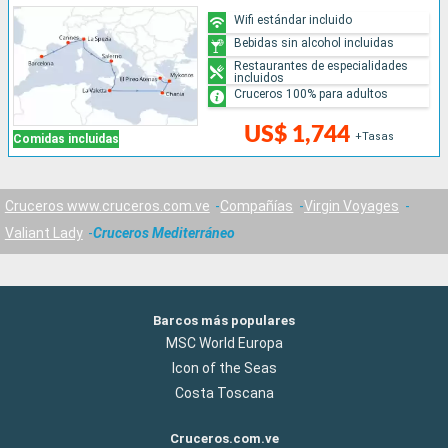
Wifi estándar incluido
Bebidas sin alcohol incluidas
Restaurantes de especialidades
incluidos
Cruceros 100% para adultos
US$ 1,744
+Tasas
Comidas incluidas
Cruceros www.cruceros.com.ve
Compañías
Virgin Voyages
Valiant Lady
Cruceros Mediterráneo
Barcos más populares
MSC World Europa
Icon of the Seas
Costa Toscana
Cruceros.com.ve