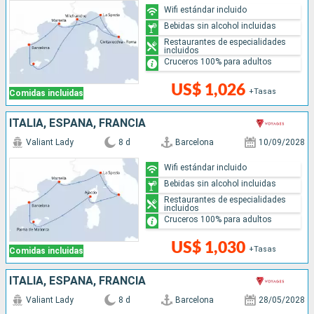
Wifi estándar incluido
Bebidas sin alcohol incluidas
Restaurantes de especialidades
incluidos
Cruceros 100% para adultos
US$ 1,026
+Tasas
Comidas incluidas
ITALIA, ESPAÑA, FRANCIA
Valiant Lady
8 d
Barcelona
10/09/2028
Wifi estándar incluido
Bebidas sin alcohol incluidas
Restaurantes de especialidades
incluidos
Cruceros 100% para adultos
US$ 1,030
+Tasas
Comidas incluidas
ITALIA, ESPAÑA, FRANCIA
Valiant Lady
8 d
Barcelona
28/05/2028