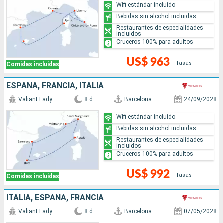
Wifi estándar incluido
Bebidas sin alcohol incluidas
Restaurantes de especialidades
incluidos
Cruceros 100% para adultos
US$ 963
+Tasas
Comidas incluidas
ESPAÑA, FRANCIA, ITALIA
Valiant Lady
8 d
Barcelona
24/09/2028
Wifi estándar incluido
Bebidas sin alcohol incluidas
Restaurantes de especialidades
incluidos
Cruceros 100% para adultos
US$ 992
+Tasas
Comidas incluidas
ITALIA, ESPAÑA, FRANCIA
Valiant Lady
8 d
Barcelona
07/05/2028