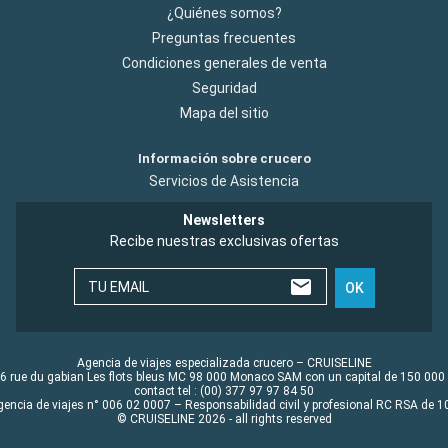
¿Quiénes somos?
Preguntas frecuentes
Condiciones generales de venta
Seguridad
Mapa del sitio
Información sobre crucero
Servicios de Asistencia
Newsletters
Recibe nuestras exclusivas ofertas
TU EMAIL
OK
Agencia de viajes especializada crucero – CRUISELINE
6 rue du gabian Les flots bleus MC 98 000 Monaco SAM con un capital de 150 000
contact tel : (00) 377 97 97 84 50
gencia de viajes n° 006 02 0007 – Responsabilidad civil y profesional RC RSA de
© CRUISELINE 2026 - all rights reserved