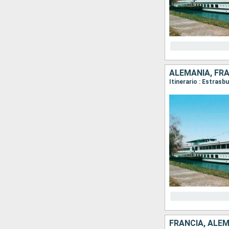
ALEMANIA, FR
Itinerario : Estras
FRANCIA, ALE