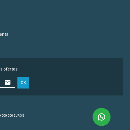
venta
as ofertas
OK
€
10 000 000 EUROS