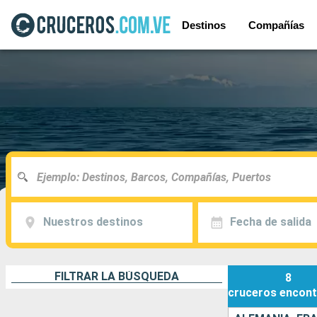
Destinos
Compañías
Nuestros destinos
Fecha de salida
FILTRAR LA BÚSQUEDA
8
cruceros
encont