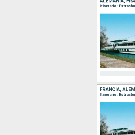
ALEMANIA, FR
Itinerario : Estrasb
FRANCIA, ALE
Itinerario : Estras