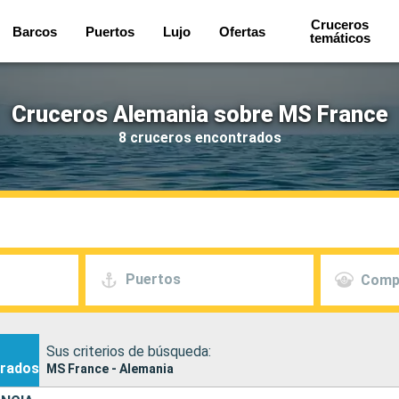
Cruceros
Barcos
Puertos
Lujo
Ofertas
temáticos
Cruceros Alemania sobre MS France
8 cruceros encontrados
Puertos
Comp
Sus criterios de búsqueda:
rados
MS France - Alemania