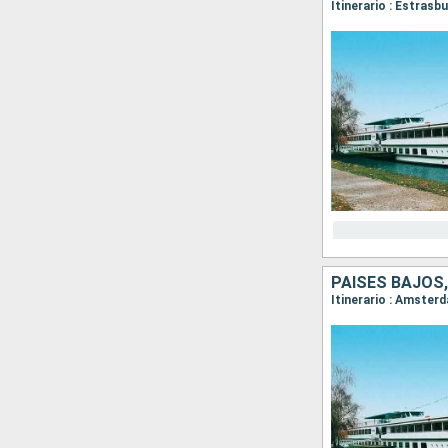
Itinerario : Estras
PAISES BAJOS,
Itinerario : Amster