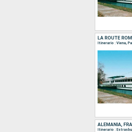
LA ROUTE ROM
ALEMANIA, FR
Itinerario : Estras