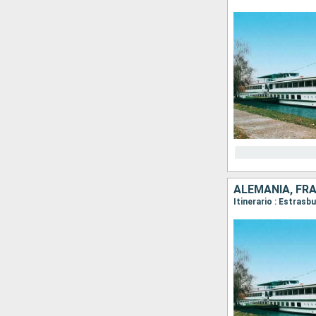
ALEMANIA, FR
Itinerario : Estras