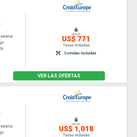
e
desde
exterior
US$ 771
go
Tasas incluidas
26
Comidas incluidas
VER LAS OFERTAS
e
desde
exterior
US$ 1,018
go
Tasas incluidas