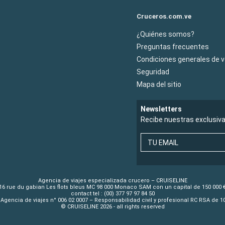
Cruceros.com.ve
¿Quiénes somos?
Preguntas frecuentes
Condiciones generales de 
Seguridad
Mapa del sitio
Newsletters
Recibe nuestras exclusiv
TU EMAIL
Agencia de viajes especializada crucero – CRUISELINE
16 rue du gabian Les flots bleus MC 98 000 Monaco SAM con un capital de 150 000 
contact tel : (00) 377 97 97 84 50
Agencia de viajes n° 006 02 0007 – Responsabilidad civil y profesional RC RSA de 
© CRUISELINE 2026 - all rights reserved