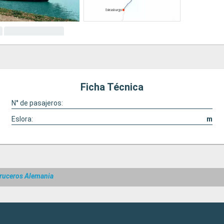
Ficha Técnica
N° de pasajeros:
Eslora:
m
ruceros Alemania