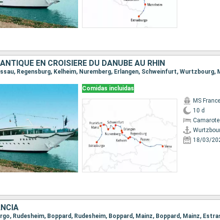
ANTIQUE EN CROISIÈRE DU DANUBE AU RHIN
Comidas incluidas
MS Franc
10 d
Camarote 
Wurtzbou
18/03/20
ANCIA
burgo, Rudesheim, Boppard, Rudesheim, Boppard, Mainz, Boppard, Mainz, Estr