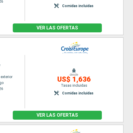
26
Comidas incluidas
VER LAS OFERTAS
e
desde
exterior
US$ 1,636
go
Tasas incluidas
26
Comidas incluidas
VER LAS OFERTAS