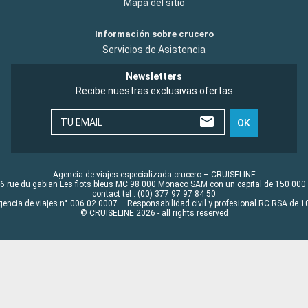
Mapa del sitio
Información sobre crucero
Servicios de Asistencia
Newsletters
Recibe nuestras exclusivas ofertas
TU EMAIL
OK
Agencia de viajes especializada crucero – CRUISELINE
6 rue du gabian Les flots bleus MC 98 000 Monaco SAM con un capital de 150 000
contact tel : (00) 377 97 97 84 50
gencia de viajes n° 006 02 0007 – Responsabilidad civil y profesional RC RSA de
© CRUISELINE 2026 - all rights reserved