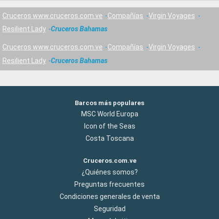
Cruceros www.cruceros.com.ve
Compañías
Virgin Voyages
Resilient Lady
Cruceros Bahamas
Cruceros www.cruceros.com.ve
Compañías
Virgin Voyages
Resilient Lady
Cruceros Bahamas
Barcos más populares
MSC World Europa
Icon of the Seas
Costa Toscana
Cruceros.com.ve
¿Quiénes somos?
Preguntas frecuentes
Condiciones generales de venta
Seguridad