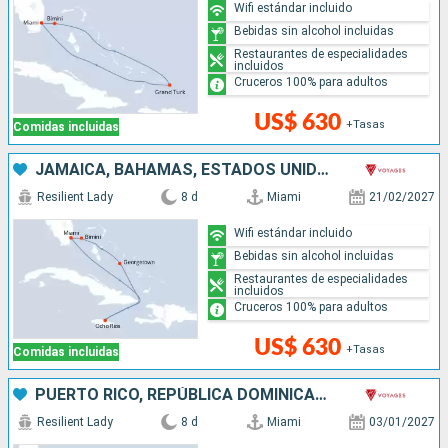
Wifi estándar incluido
Bebidas sin alcohol incluidas
Restaurantes de especialidades
incluidos
Cruceros 100% para adultos
US$ 630
+Tasas
Comidas incluidas
JAMAICA, BAHAMAS, ESTADOS UNIDOS
Resilient Lady
8 d
Miami
21/02/2027
Wifi estándar incluido
Bebidas sin alcohol incluidas
Restaurantes de especialidades
incluidos
Cruceros 100% para adultos
US$ 630
+Tasas
Comidas incluidas
PUERTO RICO, REPÚBLICA DOMINICANA, BAHAMAS, ESTADOS UNIDOS
Resilient Lady
8 d
Miami
03/01/2027