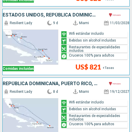
Comidas incluidas
ESTADOS UNIDOS, REPÚBLICA DOMINICANA, BAHAMAS
Resilient Lady
9 d
Miami
11/03/2028
Wifi estándar incluido
Bebidas sin alcohol incluidas
Restaurantes de especialidades
incluidos
Cruceros 100% para adultos
US$ 821
+Tasas
Comidas incluidas
REPÚBLICA DOMINICANA, PUERTO RICO, BAHAMAS, ESTADOS UNIDOS
Resilient Lady
8 d
Miami
19/12/2027
Wifi estándar incluido
Bebidas sin alcohol incluidas
Restaurantes de especialidades
incluidos
Cruceros 100% para adultos