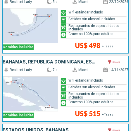
Resilient Lady
5 d
Miami
22/10/2026
Wifi estándar incluido
Bebidas sin alcohol incluidas
Restaurantes de especialidades
incluidos
Cruceros 100% para adultos
US$ 498
+Tasas
Comidas incluidas
BAHAMAS, REPÚBLICA DOMINICANA, ESTADOS UNIDOS
Resilient Lady
7 d
Miami
14/11/2027
Wifi estándar incluido
Bebidas sin alcohol incluidas
Restaurantes de especialidades
incluidos
Cruceros 100% para adultos
US$ 515
+Tasas
Comidas incluidas
ESTADOS UNIDOS, BAHAMAS