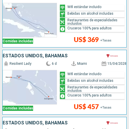
Wifi estándar incluido
Bebidas sin alcohol incluidas
Restaurantes de especialidades
incluidos
Cruceros 100% para adultos
US$ 369
+Tasas
Comidas incluidas
ESTADOS UNIDOS, BAHAMAS
Resilient Lady
6 d
Miami
15/04/2028
Wifi estándar incluido
Bebidas sin alcohol incluidas
Restaurantes de especialidades
incluidos
Cruceros 100% para adultos
US$ 457
+Tasas
Comidas incluidas
ESTADOS UNIDOS, BAHAMAS