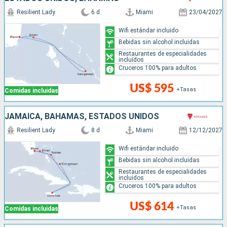
Resilient Lady
6 d
Miami
23/04/2027
Wifi estándar incluido
Bebidas sin alcohol incluidas
Restaurantes de especialidades
incluidos
Cruceros 100% para adultos
US$ 595
+Tasas
Comidas incluidas
JAMAICA, BAHAMAS, ESTADOS UNIDOS
Resilient Lady
8 d
Miami
12/12/2027
Wifi estándar incluido
Bebidas sin alcohol incluidas
Restaurantes de especialidades
incluidos
Cruceros 100% para adultos
US$ 614
+Tasas
Comidas incluidas