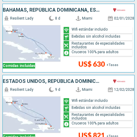
BAHAMAS, REPÚBLICA DOMINICANA, ESTADOS UNIDOS
Resilient Lady
8 d
Miami
02/01/2028
Wifi estándar incluido
Bebidas sin alcohol incluidas
Restaurantes de especialidades
incluidos
Cruceros 100% para adultos
US$ 630
+Tasas
Comidas incluidas
ESTADOS UNIDOS, REPÚBLICA DOMINICANA, BAHAMAS
Resilient Lady
9 d
Miami
12/02/2028
Wifi estándar incluido
Bebidas sin alcohol incluidas
Restaurantes de especialidades
incluidos
Cruceros 100% para adultos
US$ 821
+Tasas