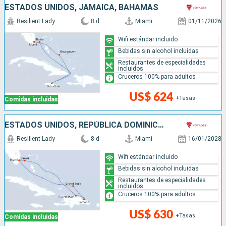
ESTADOS UNIDOS, JAMAICA, BAHAMAS
Resilient Lady
8 d
Miami
01/11/2026
Wifi estándar incluido
Bebidas sin alcohol incluidas
Restaurantes de especialidades
incluidos
Cruceros 100% para adultos
US$ 624
+Tasas
Comidas incluidas
ESTADOS UNIDOS, REPÚBLICA DOMINICANA, BAHAMAS
Resilient Lady
8 d
Miami
16/01/2028
Wifi estándar incluido
Bebidas sin alcohol incluidas
Restaurantes de especialidades
incluidos
Cruceros 100% para adultos
US$ 630
+Tasas
Comidas incluidas