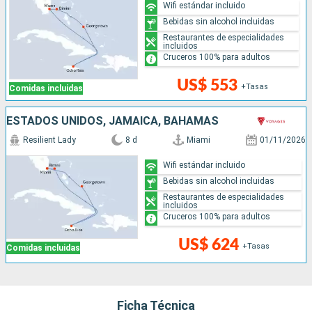
Wifi estándar incluido
Bebidas sin alcohol incluidas
Restaurantes de especialidades
incluidos
Cruceros 100% para adultos
US$ 553
+Tasas
Comidas incluidas
ESTADOS UNIDOS, JAMAICA, BAHAMAS
Resilient Lady
8 d
Miami
01/11/2026
Wifi estándar incluido
Bebidas sin alcohol incluidas
Restaurantes de especialidades
incluidos
Cruceros 100% para adultos
US$ 624
+Tasas
Comidas incluidas
Ficha Técnica