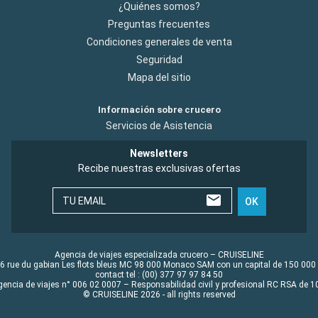
¿Quiénes somos?
Preguntas frecuentes
Condiciones generales de venta
Seguridad
Mapa del sitio
Información sobre crucero
Servicios de Asistencia
Newsletters
Recibe nuestras exclusivas ofertas
TU EMAIL
OK
Agencia de viajes especializada crucero – CRUISELINE
6 rue du gabian Les flots bleus MC 98 000 Monaco SAM con un capital de 150 000
contact tel : (00) 377 97 97 84 50
gencia de viajes n° 006 02 0007 – Responsabilidad civil y profesional RC RSA de
© CRUISELINE 2026 - all rights reserved