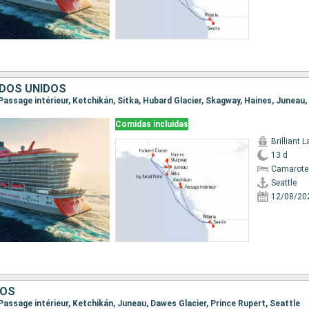
DOS UNIDOS
Comidas incluidas
Brilliant 
13 d
Camarote
Seattle
12/08/20
DOS
, Passage intérieur, Ketchikán, Juneau, Dawes Glacier, Prince Rupert, Seattle