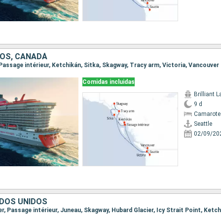
OS, CANADÁ
, Passage intérieur, Ketchikán, Sitka, Skagway, Tracy arm, Victoria, Vancouver
Comidas incluidas
Brilliant 
9 d
Camarote
Seattle
02/09/20
DOS UNIDOS
er, Passage intérieur, Juneau, Skagway, Hubard Glacier, Icy Strait Point, Ketch