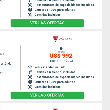
27
Restaurantes de especialidades incluidos
Cruceros 100% para adultos
Comidas incluidas
VER LAS OFERTAS
desde
Lady
US$ 992
Tasas: +US$ 293
 estándar
Wifi estándar incluido
Bebidas sin alcohol incluidas
27
Restaurantes de especialidades incluidos
Cruceros 100% para adultos
Comidas incluidas
VER LAS OFERTAS