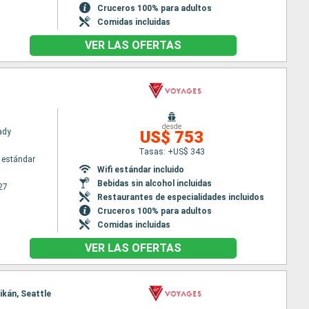
Cruceros 100% para adultos
Comidas incluidas
VER LAS OFERTAS
desde
Lady
US$ 753
Tasas: +US$ 343
 estándar
Wifi estándar incluido
Bebidas sin alcohol incluidas
27
Restaurantes de especialidades incluidos
Cruceros 100% para adultos
Comidas incluidas
VER LAS OFERTAS
ikán, Seattle