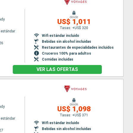
desde
Lady
US$ 1,011
Tasas: +US$ 320
 estándar
Wifi estándar incluido
Bebidas sin alcohol incluidas
26
Restaurantes de especialidades incluidos
Cruceros 100% para adultos
Comidas incluidas
VER LAS OFERTAS
desde
Lady
US$ 1,098
Tasas: +US$ 371
 estándar
Wifi estándar incluido
Bebidas sin alcohol incluidas
27