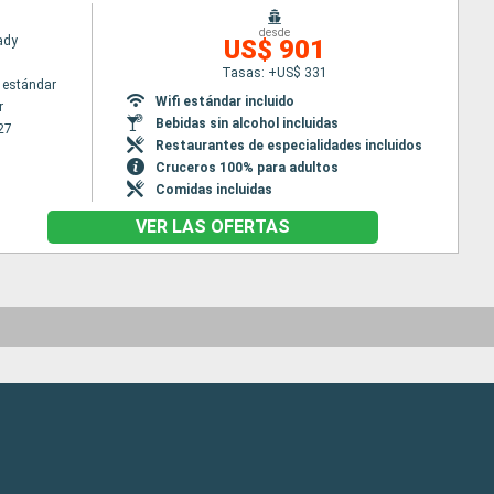
desde
Lady
US$ 901
Tasas: +US$ 331
 estándar
Wifi estándar incluido
r
Bebidas sin alcohol incluidas
27
Restaurantes de especialidades incluidos
Cruceros 100% para adultos
Comidas incluidas
VER LAS OFERTAS