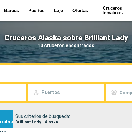
Cruceros
Barcos
Puertos
Lujo
Ofertas
temáticos
Cruceros Alaska sobre Brilliant Lady
10 cruceros encontrados
Puertos
Comp
Sus criterios de búsqueda:
rados
Brilliant Lady - Alaska