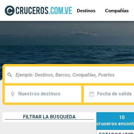
Destinos
Compañías
Nuestros destinos
Fecha de salida
FILTRAR LA BÚSQUEDA
10
cruceros
encont