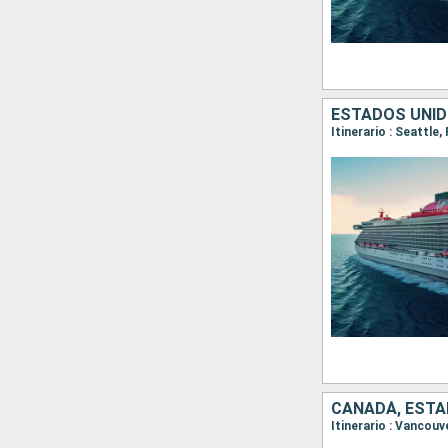
ESTADOS UNID
Itinerario : Seattle
CANADÁ, ESTA
Itinerario : Vancouv