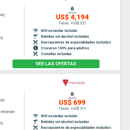
desde
Lady
US$ 4,194
Tasas: +US$ 327
Wifi estándar incluido
Bebidas sin alcohol incluidas
26
Restaurantes de especialidades incluidos
Cruceros 100% para adultos
Comidas incluidas
VER LAS OFERTAS
desde
Lady
US$ 699
Tasas: +US$ 311
 estándar
Wifi estándar incluido
Bebidas sin alcohol incluidas
26
Restaurantes de especialidades incluidos