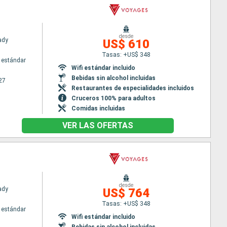
desde
Lady
US$ 610
Tasas: +US$ 348
 estándar
Wifi estándar incluido
Bebidas sin alcohol incluidas
27
Restaurantes de especialidades incluidos
Cruceros 100% para adultos
Comidas incluidas
VER LAS OFERTAS
desde
Lady
US$ 764
Tasas: +US$ 348
 estándar
Wifi estándar incluido
Bebidas sin alcohol incluidas