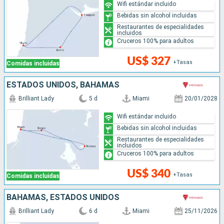
Wifi estándar incluido
Bebidas sin alcohol incluidas
Restaurantes de especialidades
incluidos
Cruceros 100% para adultos
US$ 327
+Tasas
Comidas incluidas
ESTADOS UNIDOS, BAHAMAS
Brilliant Lady
5 d
Miami
20/01/2028
Wifi estándar incluido
Bebidas sin alcohol incluidas
Restaurantes de especialidades
incluidos
Cruceros 100% para adultos
US$ 340
+Tasas
Comidas incluidas
BAHAMAS, ESTADOS UNIDOS
Brilliant Lady
6 d
Miami
25/11/2026