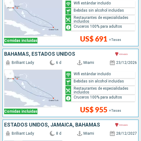
Wifi estándar incluido
Bebidas sin alcohol incluidas
Restaurantes de especialidades
incluidos
Cruceros 100% para adultos
US$ 691
+Tasas
Comidas incluidas
BAHAMAS, ESTADOS UNIDOS
Brilliant Lady
6 d
Miami
23/12/2026
Wifi estándar incluido
Bebidas sin alcohol incluidas
Restaurantes de especialidades
incluidos
Cruceros 100% para adultos
US$ 955
+Tasas
Comidas incluidas
ESTADOS UNIDOS, JAMAICA, BAHAMAS
Brilliant Lady
8 d
Miami
28/12/2027