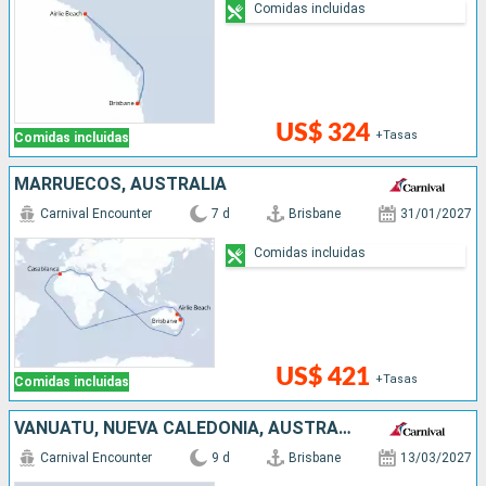
Comidas incluidas
US$ 324
+Tasas
Comidas incluidas
MARRUECOS, AUSTRALIA
Carnival Encounter
7 d
Brisbane
31/01/2027
Comidas incluidas
US$ 421
+Tasas
Comidas incluidas
VANUATU, NUEVA CALEDONIA, AUSTRALIA
Carnival Encounter
9 d
Brisbane
13/03/2027