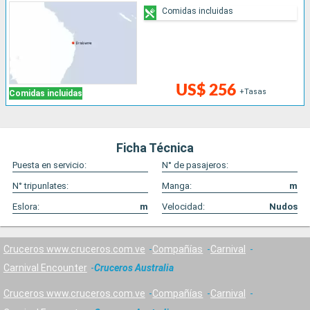
Comidas incluidas
US$ 256
+Tasas
Comidas incluidas
Ficha Técnica
Puesta en servicio:
N° de pasajeros:
N° tripunlates:
Manga:
m
Eslora:
m
Velocidad:
Nudos
Cruceros www.cruceros.com.ve
Compañías
Carnival
Carnival Encounter
Cruceros Australia
Cruceros www.cruceros.com.ve
Compañías
Carnival