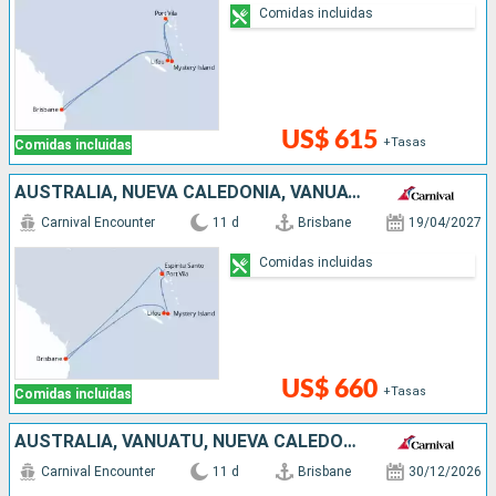
Comidas incluidas
US$ 615
+Tasas
Comidas incluidas
AUSTRALIA, NUEVA CALEDONIA, VANUATU
Carnival Encounter
11 d
Brisbane
19/04/2027
Comidas incluidas
US$ 660
+Tasas
Comidas incluidas
AUSTRALIA, VANUATU, NUEVA CALEDONIA
Carnival Encounter
11 d
Brisbane
30/12/2026