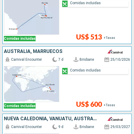
Comidas incluidas
US$ 513
+Tasas
Comidas incluidas
AUSTRALIA, MARRUECOS
Carnival Encounter
7 d
Brisbane
25/10/2026
Comidas incluidas
US$ 600
+Tasas
Comidas incluidas
NUEVA CALEDONIA, VANUATU, AUSTRALIA
Carnival Encounter
9 d
Brisbane
29/03/2027