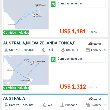
Comidas incluidas
US$ 1,181
+Tasas
Comidas incluidas
AUSTRALIA,NUEVA ZELANDA,TONGA,FIDJI (ISLAS),VANUATU
Carnival Encounter
15 d
Brisbane
17/07/2027
Comidas incluidas
US$ 1,312
+Tasas
Comidas incluidas
AUSTRALIA
Carnival Encounter
4 d
Brisbane
06/02/2027