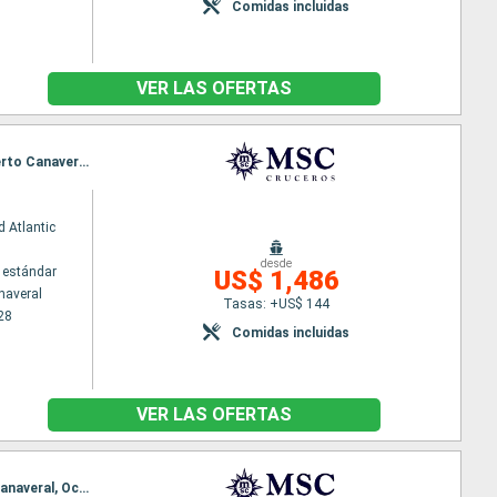
Comidas incluidas
VER LAS OFERTAS
Itinerario : Puerto Canaveral, Ocean cay MSC marine reserve, Costa Maya, Cozumel, Nassau, Puerto Canaveral, Ocean cay MSC marine reserve, Grand Turk, Puerto Plata, Nassau, Puerto Canaveral
 Atlantic
desde
 estándar
US$ 1,486
naveral
Tasas: +US$ 144
28
Comidas incluidas
VER LAS OFERTAS
Itinerario : Puerto Canaveral, Grand Turk, Puerto Plata, Ocean cay MSC marine reserve, Puerto Canaveral, Ocean cay MSC marine reserve, Costa Maya, Cozumel, Nassau, Puerto Canaveral