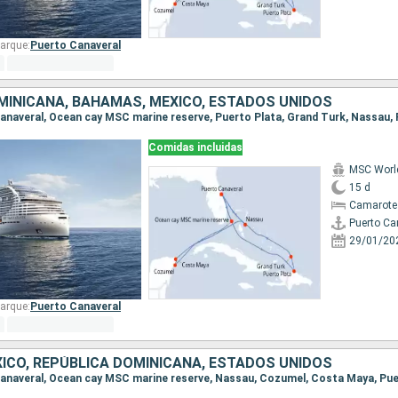
arque:
Puerto Canaveral
MINICANA, BAHAMAS, MÉXICO, ESTADOS UNIDOS
Comidas incluidas
MSC World
15 d
Camarote
Puerto Ca
29/01/20
arque:
Puerto Canaveral
ICO, REPÚBLICA DOMINICANA, ESTADOS UNIDOS