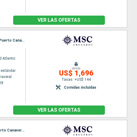
VER LAS OFERTAS
Itinerario : Puerto Canaveral, Ocean cay MSC marine reserve, Puerto Plata, Grand Turk, Nassau, Puerto Canaveral, Ocean cay MSC marine reserve, Costa Maya, Cozumel, Nassau, Puerto Canaveral
 Atlantic
desde
 estándar
US$ 1,696
naveral
Tasas: +US$ 144
28
Comidas incluidas
VER LAS OFERTAS
Itinerario : Puerto Canaveral, Ocean cay MSC marine reserve, Nassau, Cozumel, Costa Maya, Puerto Canaveral, Ocean cay MSC marine reserve, Grand Turk, Puerto Plata, Nassau, Puerto Canaveral