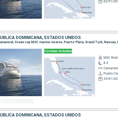
02/01/20
ÚBLICA DOMINICANA, ESTADOS UNIDOS
Comidas incluidas
MSC World
8 d
Camarote
Puerto Ca
29/01/20
ÚBLICA DOMINICANA, ESTADOS UNIDOS