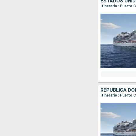
ESTADOS UNID
REPÚBLICA DO
Itinerario : Puerto