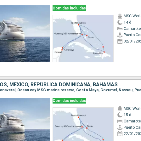
Comidas incluidas
MSC World
14 d
Camarote
Puerto Ca
02/01/20
OS, MÉXICO, REPÚBLICA DOMINICANA, BAHAMAS
Comidas incluidas
MSC World
15 d
Camarote
Puerto Ca
22/01/20