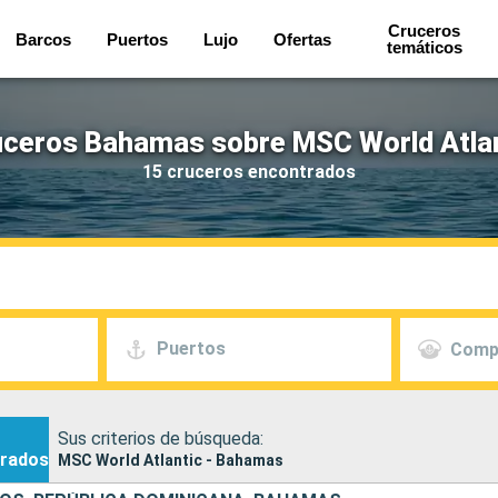
Cruceros
Barcos
Puertos
Lujo
Ofertas
temáticos
ceros Bahamas sobre MSC World Atla
15 cruceros encontrados
Puertos
Comp
Sus criterios de búsqueda:
rados
MSC World Atlantic - Bahamas