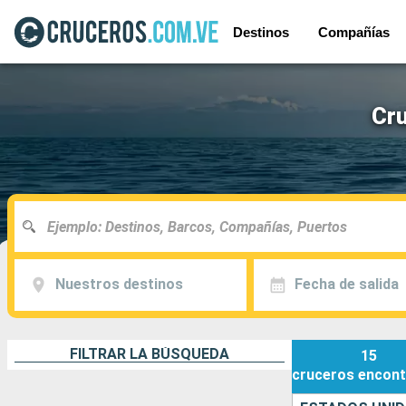
Destinos
Compañías
Cru
Nuestros destinos
Fecha de salida
FILTRAR LA BÚSQUEDA
15
cruceros
encont