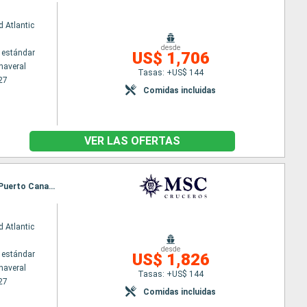
 Atlantic
desde
 estándar
US$ 1,706
naveral
Tasas: +US$ 144
27
Comidas incluidas
VER LAS OFERTAS
Itinerario : Puerto Canaveral, Ocean cay MSC marine reserve, Grand Turk, Puerto Plata, Nassau, Puerto Canaveral, Ocean cay MSC marine reserve, Nassau, Cozumel, Costa Maya, Puerto Canaveral
 Atlantic
desde
 estándar
US$ 1,826
naveral
Tasas: +US$ 144
27
Comidas incluidas