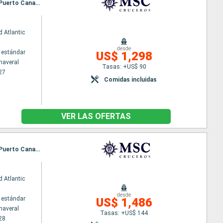
Itinerario : Puerto Canaveral, Ocean cay MSC marine reserve, Grand Turk, Puerto Plata, Nassau, Puerto Canaveral
 Atlantic
desde
 estándar
US$ 1,298
naveral
Tasas: +US$ 90
27
Comidas incluidas
VER LAS OFERTAS
Itinerario : Puerto Canaveral, Ocean cay MSC marine reserve, Grand Turk, Puerto Plata, Nassau, Puerto Canaveral, Ocean cay MSC marine reserve, Costa Maya, Cozumel, Nassau, Puerto Canaveral
 Atlantic
desde
 estándar
US$ 1,486
naveral
Tasas: +US$ 144
28