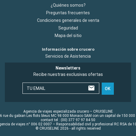
¿Quiénes somos?
Preguntas frecuentes
Condiciones generales de venta
Seguridad
Mapa del sitio
Información sobre crucero
Servicios de Asistencia
Newsletters
Recibe nuestras exclusivas ofertas
TU EMAIL
OK
Agencia de viajes especializada crucero – CRUISELINE
6 rue du gabian Les flots bleus MC 98 000 Monaco SAM con un capital de 150 000
contact tel : (00) 377 97 97 84 50
gencia de viajes n° 006 02 0007 – Responsabilidad civil y profesional RC RSA de
© CRUISELINE 2026 - all rights reserved