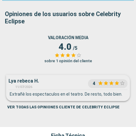
Opiniones de los usuarios sobre Celebrity
Eclipse
VALORACIÓN MEDIA
4.0
/5
sobre 1 opinión del cliente
Lya rebeca H.
4
11/07/2026
Extrañè los espectaculos en el teatro. De resto, todo bien.
VER TODAS LAS OPINIONES CLIENTE DE CELEBRITY ECLIPSE
Ficha Técnica