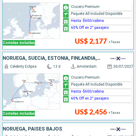
Crucero Premium
Paquete All Included Disponible
Hasta -$600/cabina
60% Off en 2° pasajero
US$ 2,177
+Tasas
Comidas incluidas
NORUEGA, SUECIA, ESTONIA, FINLANDIA, DINAMARCA, PAISES BAJOS
Celebrity Eclipse
13 d
Amsterdam
20/07/2027
Crucero Premium
Paquete All Included Disponible
Hasta -$600/cabina
60% Off en 2° pasajero
US$ 2,456
+Tasas
Comidas incluidas
NORUEGA, PAISES BAJOS