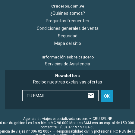
Cruceros.com.ve
¿Quiénes somos?
Preguntas frecuentes
Condiciones generales de venta
Seguridad
Mapa del sitio
Información sobre crucero
Servicios de Asistencia
Newsletters
Recibe nuestras exclusivas ofertas
TU EMAIL
OK
Agencia de viajes especializada crucero – CRUISELINE
6 rue du gabian Les flots bleus MC 98 000 Monaco SAM con un capital de 150 000
contact tel : (00) 377 97 97 84 50
gencia de viajes n° 006 02 0007 – Responsabilidad civil y profesional RC RSA de