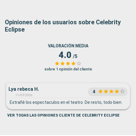
Opiniones de los usuarios sobre Celebrity
Eclipse
VALORACIÓN MEDIA
4.0
/5
sobre 1 opinión del cliente
Lya rebeca H.
4
11/07/2026
Extrañè los espectaculos en el teatro. De resto, todo bien.
VER TODAS LAS OPINIONES CLIENTE DE CELEBRITY ECLIPSE