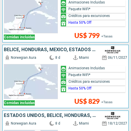
Animaciones Incluidas
Paquete WiFi*
Créditos para excursiones
Hasta 50% Off
US$ 799
+Tasas
Comidas incluidas
BELICE, HONDURAS, MÉXICO, ESTADOS UNIDOS
Norwegian Aura
8 d
Miami
06/11/2027
Animaciones Incluidas
Paquete WiFi*
Créditos para excursiones
Hasta 50% Off
US$ 829
+Tasas
Comidas incluidas
ESTADOS UNIDOS, BELICE, HONDURAS, MÉXICO
Norwegian Aura
8 d
Miami
18/12/2027