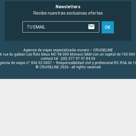
Newsletters
Recibe nuestras exclusivas ofertas
TU EMAIL
OK
Agencia de viajes especializada crucero – CRUISELINE
6 rue du gabian Les flots bleus MC 98 000 Monaco SAM con un capital de 150 000
contact tel : (00) 377 97 97 84 50
gencia de viajes n° 006 02 0007 – Responsabilidad civil y profesional RC RSA de
© CRUISELINE 2026 - all rights reserved