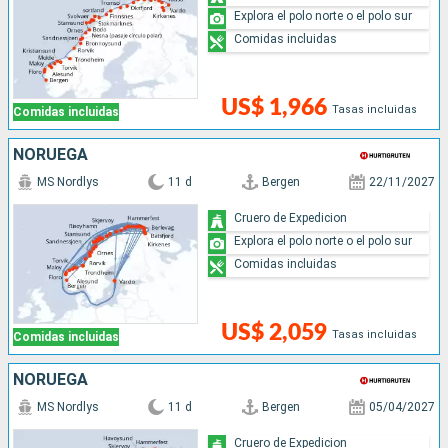
Explora el polo norte o el polo sur
Comidas incluidas
US$ 1,966
Tasas incluidas
Comidas incluidas
NORUEGA
MS Nordlys
11 d
Bergen
22/11/2027
Cruero de Expedicion
Explora el polo norte o el polo sur
Comidas incluidas
US$ 2,059
Tasas incluidas
Comidas incluidas
NORUEGA
MS Nordlys
11 d
Bergen
05/04/2027
Cruero de Expedicion