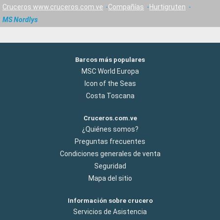
Cruceros www.cruceros.com.ve
Compañías
Hurtigruten
MS Nordlys
Barcos más populares
MSC World Europa
Icon of the Seas
Costa Toscana
Cruceros.com.ve
¿Quiénes somos?
Preguntas frecuentes
Condiciones generales de venta
Seguridad
Mapa del sitio
Información sobre crucero
Servicios de Asistencia