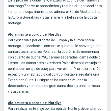
En la proa de la cubierta 7, el Explorer Lounge-bar muestra
una magnífica vista panorámica y resulta el lugar ideal para
tomar una copa mientras se admira el Sol de Medianoche,
la Aurora Boreal, las vistas al mar y la belleza de la costa
noruega.
Alojamiento a bordo del Nordlys
Para este viaje por el norte de Europa y la aurora boreal
noruega, seleccione el camarote que más le convenga. Los
camarotes interiores Polar son la opción más económica,
con cuarto de ducha, WC, camas separadas, cama doble o
literas. Los camarotes exteriores Polar tienen la ventaja de
contar con un ojo de buey para ver el mar. Y si quieres más
espacio y un habitáculo cálido y confortable, regálate una
Expedition Suite. Hurtigruten ha cuidado mucho la
decoración y tendrás una gran cama doble y una hermosa
vista del mar.
Alojamiento a bordo del Nordlys
Para realizar este viaje por Europa del Norte y, dependiendo