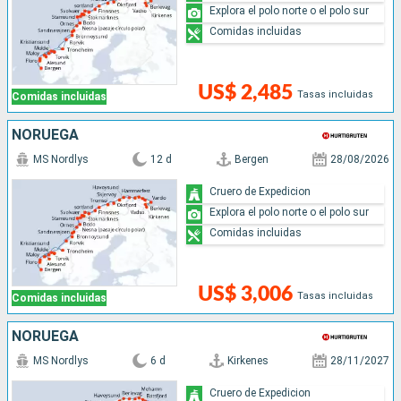
Explora el polo norte o el polo sur
Comidas incluidas
US$ 2,485
Tasas incluidas
Comidas incluidas
NORUEGA
MS Nordlys
12 d
Bergen
28/08/2026
Cruero de Expedicion
Explora el polo norte o el polo sur
Comidas incluidas
US$ 3,006
Tasas incluidas
Comidas incluidas
NORUEGA
MS Nordlys
6 d
Kirkenes
28/11/2027
Cruero de Expedicion