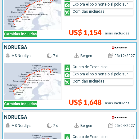
Explora el polo norte o el polo sur
Comidas incluidas
US$ 1,154
Tasas incluidas
Comidas incluidas
NORUEGA
MS Nordlys
7 d
Bergen
03/12/2027
Cruero de Expedicion
Explora el polo norte o el polo sur
Comidas incluidas
US$ 1,648
Tasas incluidas
Comidas incluidas
NORUEGA
MS Nordlys
7 d
Bergen
05/04/2027
Cruero de Expedicion