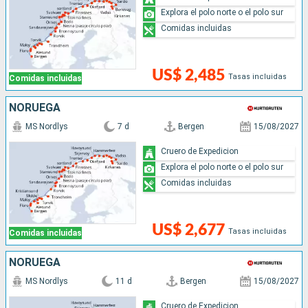
Explora el polo norte o el polo sur
Comidas incluidas
US$ 2,485
Tasas incluidas
Comidas incluidas
NORUEGA
MS Nordlys
7 d
Bergen
15/08/2027
Cruero de Expedicion
Explora el polo norte o el polo sur
Comidas incluidas
US$ 2,677
Tasas incluidas
Comidas incluidas
NORUEGA
MS Nordlys
11 d
Bergen
15/08/2027
Cruero de Expedicion