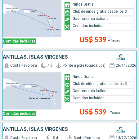
Niños Gratis
Club de niños gratis desde los 3
Gastronomía italiana
Comidas incluidas
US$ 539
+Tasas
Comidas incluidas
ANTILLAS, ISLAS VÍRGENES
Costa Favolosa
7 d
Pointe a pitre (Guadalupe)
26/11/2026
Niños Gratis
Club de niños gratis desde los 3
Gastronomía italiana
Comidas incluidas
US$ 539
+Tasas
Comidas incluidas
ANTILLAS, ISLAS VÍRGENES
Costa Favolosa
8 d
Santo Domingo
14/12/2026