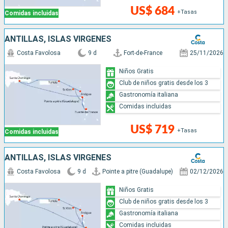
US$ 684
+Tasas
Comidas incluidas
ANTILLAS, ISLAS VÍRGENES
Costa Favolosa
9 d
Fort-de-France
25/11/2026
Niños Gratis
Club de niños gratis desde los 3
Gastronomía italiana
Comidas incluidas
US$ 719
+Tasas
Comidas incluidas
ANTILLAS, ISLAS VÍRGENES
Costa Favolosa
9 d
Pointe a pitre (Guadalupe)
02/12/2026
Niños Gratis
Club de niños gratis desde los 3
Gastronomía italiana
Comidas incluidas