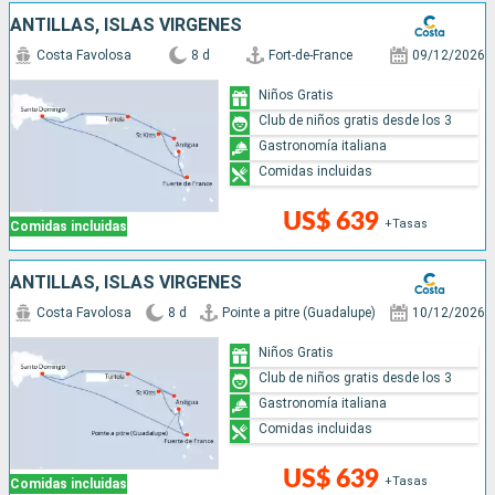
ANTILLAS, ISLAS VÍRGENES
Costa Favolosa
8 d
Fort-de-France
09/12/2026
Niños Gratis
Club de niños gratis desde los 3
Gastronomía italiana
Comidas incluidas
US$ 639
+Tasas
Comidas incluidas
ANTILLAS, ISLAS VÍRGENES
Costa Favolosa
8 d
Pointe a pitre (Guadalupe)
10/12/2026
Niños Gratis
Club de niños gratis desde los 3
Gastronomía italiana
Comidas incluidas
US$ 639
+Tasas
Comidas incluidas