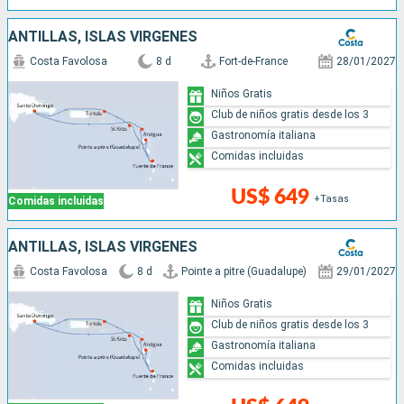
ANTILLAS, ISLAS VÍRGENES
Costa Favolosa
8 d
Fort-de-France
28/01/2027
Niños Gratis
Club de niños gratis desde los 3
Gastronomía italiana
Comidas incluidas
US$ 649
+Tasas
Comidas incluidas
ANTILLAS, ISLAS VÍRGENES
Costa Favolosa
8 d
Pointe a pitre (Guadalupe)
29/01/2027
Niños Gratis
Club de niños gratis desde los 3
Gastronomía italiana
Comidas incluidas