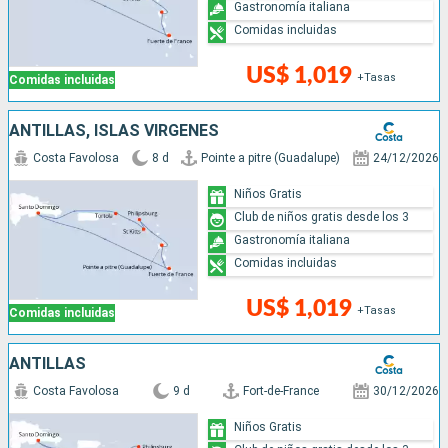
Gastronomía italiana
Comidas incluidas
US$ 1,019
+Tasas
Comidas incluidas
ANTILLAS, ISLAS VÍRGENES
Costa Favolosa
8 d
Pointe a pitre (Guadalupe)
24/12/2026
Niños Gratis
Club de niños gratis desde los 3
Gastronomía italiana
Comidas incluidas
US$ 1,019
+Tasas
Comidas incluidas
ANTILLAS
Costa Favolosa
9 d
Fort-de-France
30/12/2026
Niños Gratis