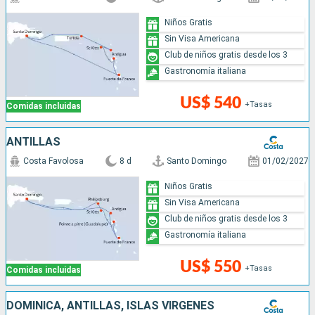
Niños Gratis
Sin Visa Americana
Club de niños gratis desde los 3
Gastronomía italiana
US$ 540
+Tasas
Comidas incluidas
ANTILLAS
Costa Favolosa
8 d
Santo Domingo
01/02/2027
Niños Gratis
Sin Visa Americana
Club de niños gratis desde los 3
Gastronomía italiana
US$ 550
+Tasas
Comidas incluidas
DOMINICA, ANTILLAS, ISLAS VÍRGENES