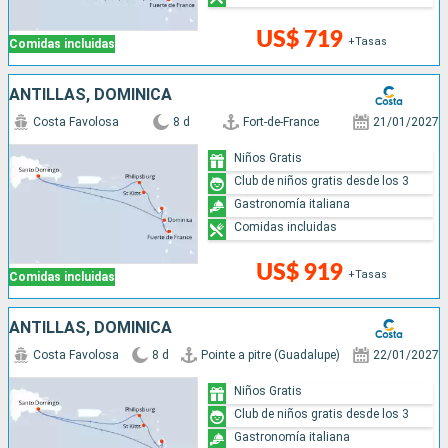
US$ 719
+Tasas
Comidas incluidas
ANTILLAS, DOMINICA
Costa Favolosa
8 d
Fort-de-France
21/01/2027
Niños Gratis
Club de niños gratis desde los 3
Gastronomía italiana
Comidas incluidas
US$ 919
+Tasas
Comidas incluidas
ANTILLAS, DOMINICA
Costa Favolosa
8 d
Pointe a pitre (Guadalupe)
22/01/2027
Niños Gratis
Club de niños gratis desde los 3
Gastronomía italiana