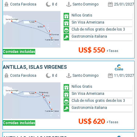
Costa Favolosa
8 d
Santo Domingo
25/01/2027
Niños Gratis
Sin Visa Americana
Club de niños gratis desde los 3
Gastronomía italiana
US$ 550
+Tasas
Comidas incluidas
ANTILLAS, ISLAS VÍRGENES
Costa Favolosa
8 d
Santo Domingo
11/01/2027
Niños Gratis
Sin Visa Americana
Club de niños gratis desde los 3
Gastronomía italiana
US$ 620
+Tasas
Comidas incluidas