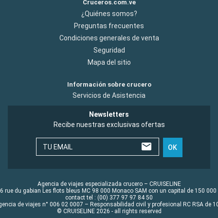
Cruceros.com.ve
¿Quiénes somos?
Preguntas frecuentes
Condiciones generales de venta
Seguridad
Mapa del sitio
Información sobre crucero
Servicios de Asistencia
Newsletters
Recibe nuestras exclusivas ofertas
TU EMAIL
OK
Agencia de viajes especializada crucero – CRUISELINE
6 rue du gabian Les flots bleus MC 98 000 Monaco SAM con un capital de 150 000
contact tel : (00) 377 97 97 84 50
gencia de viajes n° 006 02 0007 – Responsabilidad civil y profesional RC RSA de
© CRUISELINE 2026 - all rights reserved