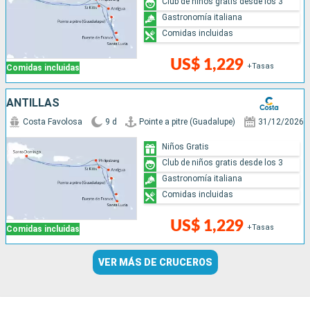
Club de niños gratis desde los 3
Gastronomía italiana
Comidas incluidas
US$ 1,229
+Tasas
Comidas incluidas
ANTILLAS
Costa Favolosa
9 d
Pointe a pitre (Guadalupe)
31/12/2026
Niños Gratis
Club de niños gratis desde los 3
Gastronomía italiana
Comidas incluidas
US$ 1,229
+Tasas
Comidas incluidas
VER MÁS DE CRUCEROS