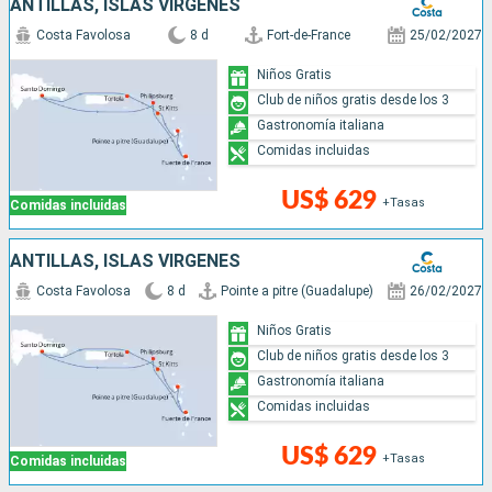
ANTILLAS, ISLAS VÍRGENES
Costa Favolosa
8 d
Fort-de-France
25/02/2027
Niños Gratis
Club de niños gratis desde los 3
Gastronomía italiana
Comidas incluidas
US$ 629
+Tasas
Comidas incluidas
ANTILLAS, ISLAS VÍRGENES
Costa Favolosa
8 d
Pointe a pitre (Guadalupe)
26/02/2027
Niños Gratis
Club de niños gratis desde los 3
Gastronomía italiana
Comidas incluidas
US$ 629
+Tasas
Comidas incluidas