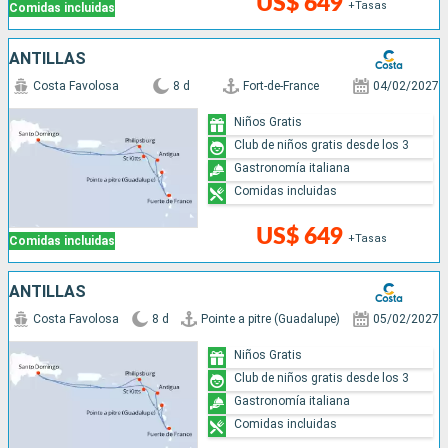
US$ 649
+Tasas
Comidas incluidas
ANTILLAS
Costa Favolosa
8 d
Fort-de-France
04/02/2027
Niños Gratis
Club de niños gratis desde los 3
Gastronomía italiana
Comidas incluidas
US$ 649
+Tasas
Comidas incluidas
ANTILLAS
Costa Favolosa
8 d
Pointe a pitre (Guadalupe)
05/02/2027
Niños Gratis
Club de niños gratis desde los 3
Gastronomía italiana
Comidas incluidas