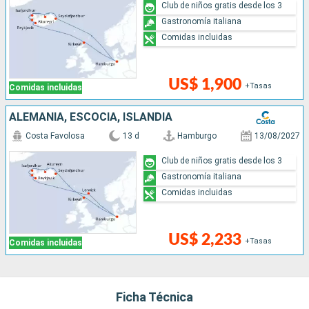
Club de niños gratis desde los 3
Gastronomía italiana
Comidas incluidas
US$ 1,900
+Tasas
Comidas incluidas
ALEMANIA, ESCOCIA, ISLANDIA
Costa Favolosa
13 d
Hamburgo
13/08/2027
Club de niños gratis desde los 3
Gastronomía italiana
Comidas incluidas
US$ 2,233
+Tasas
Comidas incluidas
Ficha Técnica