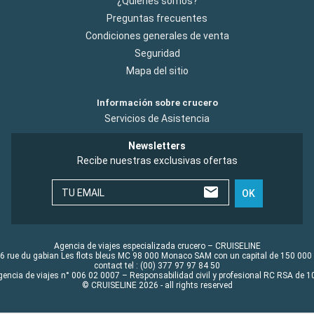
¿Quiénes somos?
Preguntas frecuentes
Condiciones generales de venta
Seguridad
Mapa del sitio
Información sobre crucero
Servicios de Asistencia
Newsletters
Recibe nuestras exclusivas ofertas
TU EMAIL
OK
Agencia de viajes especializada crucero – CRUISELINE
6 rue du gabian Les flots bleus MC 98 000 Monaco SAM con un capital de 150 000
contact tel : (00) 377 97 97 84 50
gencia de viajes n° 006 02 0007 – Responsabilidad civil y profesional RC RSA de
© CRUISELINE 2026 - all rights reserved