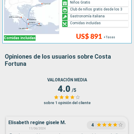
Niños Gratis
Club de niños gratis desde los 3
Gastronomía italiana
Comidas incluidas
US$ 891
+Tasas
Comidas incluidas
Opiniones de los usuarios sobre Costa
Fortuna
VALORACIÓN MEDIA
4.0
/5
sobre 1 opinión del cliente
Elisabeth regine gisele M.
4
11/06/2024