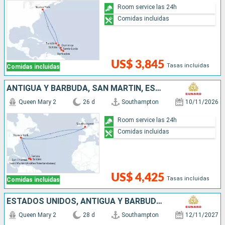
Room service las 24h
Comidas incluidas
US$ 3,845
Tasas incluidas
Comidas incluidas
ANTIGUA Y BARBUDA, SAN MARTÍN, ESTADOS UNIDOS, REINO UNIDO
Queen Mary 2
26 d
Southampton
10/11/2026
Room service las 24h
Comidas incluidas
US$ 4,425
Tasas incluidas
Comidas incluidas
ESTADOS UNIDOS, ANTIGUA Y BARBUDA, SANTA LUCIA, BARBADOS, DOMINICA, SAN MARTÍN, REINO UNIDO
Queen Mary 2
28 d
Southampton
12/11/2027