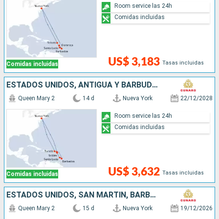
Room service las 24h
Comidas incluidas
US$ 3,183
Tasas incluidas
Comidas incluidas
ESTADOS UNIDOS, ANTIGUA Y BARBUDA, SANTA LUCIA, BARBADOS, SAN MARTÍN
Queen Mary 2
14 d
Nueva York
22/12/2028
Room service las 24h
Comidas incluidas
US$ 3,632
Tasas incluidas
Comidas incluidas
ESTADOS UNIDOS, SAN MARTÍN, BARBADOS, SANTA LUCIA, DOMINICA, ANTIGUA Y BARBUDA
Queen Mary 2
15 d
Nueva York
19/12/2026