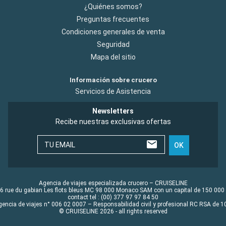
¿Quiénes somos?
Preguntas frecuentes
Condiciones generales de venta
Seguridad
Mapa del sitio
Información sobre crucero
Servicios de Asistencia
Newsletters
Recibe nuestras exclusivas ofertas
TU EMAIL
OK
Agencia de viajes especializada crucero – CRUISELINE
6 rue du gabian Les flots bleus MC 98 000 Monaco SAM con un capital de 150 000
contact tel : (00) 377 97 97 84 50
gencia de viajes n° 006 02 0007 – Responsabilidad civil y profesional RC RSA de
© CRUISELINE 2026 - all rights reserved