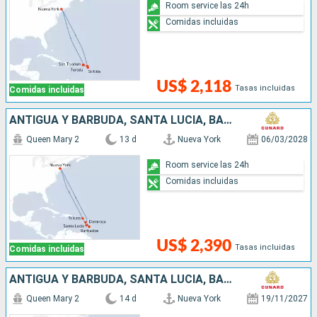
Room service las 24h
Comidas incluidas
US$ 2,118
Tasas incluidas
Comidas incluidas
ANTIGUA Y BARBUDA, SANTA LUCIA, BARBADOS, DOMINICA, SAN MARTÍN, ESTADOS UNIDOS
Queen Mary 2
13 d
Nueva York
06/03/2028
Room service las 24h
Comidas incluidas
US$ 2,390
Tasas incluidas
Comidas incluidas
ANTIGUA Y BARBUDA, SANTA LUCIA, BARBADOS, DOMINICA, SAN MARTÍN, ESTADOS UNIDOS
Queen Mary 2
14 d
Nueva York
19/11/2027