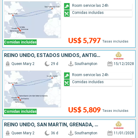
Room service las 24h
Comidas incluidas
US$ 5,797
Tasas incluidas
Comidas incluidas
REINO UNIDO, ESTADOS UNIDOS, ANTIGUA Y BARBUDA, SANTA LUCIA, BARBADOS, SAN MARTÍN
Queen Mary 2
29 d
Southampton
15/12/2028
Room service las 24h
Comidas incluidas
US$ 5,809
Tasas incluidas
Comidas incluidas
REINO UNIDO, SAN MARTÍN, GRENADA, SANTA LUCIA, BARBADOS, DOMINICA, ANTIGUA Y BARBUDA, PORTUGAL
Queen Mary 2
36 d
Southampton
11/01/2028