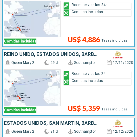
Room service las 24h
Comidas incluidas
US$ 4,886
Tasas incluidas
Comidas incluidas
REINO UNIDO, ESTADOS UNIDOS, BARBADOS, SANTA LUCIA, DOMINICA, ANTIGUA Y BARBUDA
Queen Mary 2
29 d
Southampton
17/11/2028
Room service las 24h
Comidas incluidas
US$ 5,359
Tasas incluidas
Comidas incluidas
ESTADOS UNIDOS, SAN MARTÍN, BARBADOS, SANTA LUCIA, DOMINICA, ANTIGUA Y BARBUDA, REINO UNIDO
Queen Mary 2
31 d
Southampton
12/12/2026