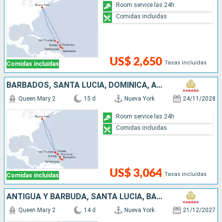
Room service las 24h
Comidas incluidas
US$ 2,650
Tasas incluidas
Comidas incluidas
BARBADOS, SANTA LUCIA, DOMINICA, ANTIGUA Y BARBUDA, ESTADOS UNIDOS
Queen Mary 2
15 d
Nueva York
24/11/2028
Room service las 24h
Comidas incluidas
US$ 3,064
Tasas incluidas
Comidas incluidas
ANTIGUA Y BARBUDA, SANTA LUCIA, BARBADOS, DOMINICA, SAN MARTÍN, ESTADOS UNIDOS
Queen Mary 2
14 d
Nueva York
21/12/2027