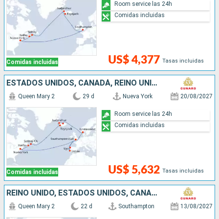
Room service las 24h
Comidas incluidas
US$ 4,377
Tasas incluidas
Comidas incluidas
ESTADOS UNIDOS, CANADÁ, REINO UNIDO, ISLANDIA, NORUEGA, PORTUGAL, ESPAÑA
Queen Mary 2
29 d
Nueva York
20/08/2027
Room service las 24h
Comidas incluidas
US$ 5,632
Tasas incluidas
Comidas incluidas
REINO UNIDO, ESTADOS UNIDOS, CANADÁ, ISLANDIA, NORUEGA
Queen Mary 2
22 d
Southampton
13/08/2027