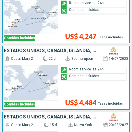
Room service las 24h
Comidas incluidas
US$ 4,247
Tasas incluidas
Comidas incluidas
ESTADOS UNIDOS, CANADÁ, ISLANDIA, REINO UNIDO
Queen Mary 2
22 d
Southampton
14/07/2028
Room service las 24h
Comidas incluidas
US$ 4,484
Tasas incluidas
Comidas incluidas
ESTADOS UNIDOS, CANADÁ, ISLANDIA, NORUEGA, REINO UNIDO
Queen Mary 2
15 d
Nueva York
20/08/2027