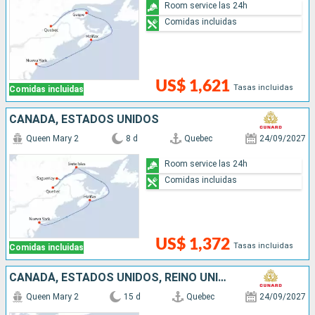
Room service las 24h
Comidas incluidas
US$ 1,621
Tasas incluidas
Comidas incluidas
CANADÁ, ESTADOS UNIDOS
Queen Mary 2
8 d
Quebec
24/09/2027
Room service las 24h
Comidas incluidas
US$ 1,372
Tasas incluidas
Comidas incluidas
CANADÁ, ESTADOS UNIDOS, REINO UNIDO
Queen Mary 2
15 d
Quebec
24/09/2027