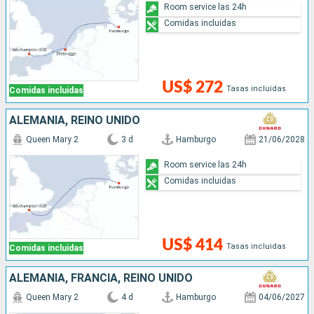
Room service las 24h
Comidas incluidas
US$ 272
Tasas incluidas
Comidas incluidas
ALEMANIA, REINO UNIDO
Queen Mary 2
3 d
Hamburgo
21/06/2028
Room service las 24h
Comidas incluidas
US$ 414
Tasas incluidas
Comidas incluidas
ALEMANIA, FRANCIA, REINO UNIDO
Queen Mary 2
4 d
Hamburgo
04/06/2027