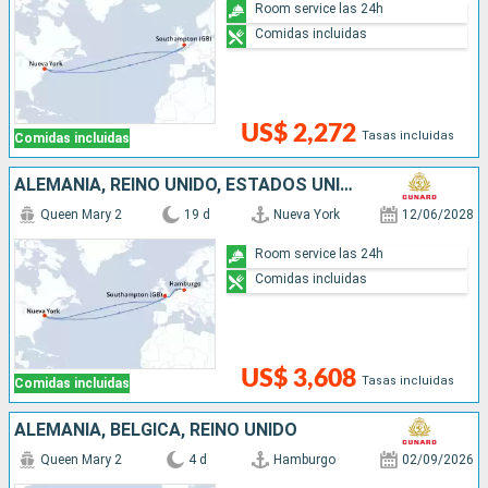
Room service las 24h
Comidas incluidas
US$ 2,272
Tasas incluidas
Comidas incluidas
ALEMANIA, REINO UNIDO, ESTADOS UNIDOS
Queen Mary 2
19 d
Nueva York
12/06/2028
Room service las 24h
Comidas incluidas
US$ 3,608
Tasas incluidas
Comidas incluidas
ALEMANIA, BÉLGICA, REINO UNIDO
Queen Mary 2
4 d
Hamburgo
02/09/2026